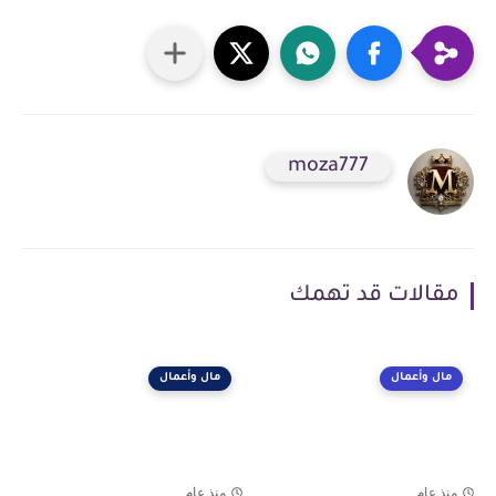
moza777
مقالات قد تهمك
مال وأعمال
مال وأعمال
منذ عام
منذ عام