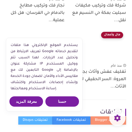
شركة فك وتركيب مكيفات
نجار فك وتركيب مطابخ
سبليت بمكة حي النسيم مع
بالدمام حي الفرسان: هل كل
نقل...
عملية...
مال وأعمال
يستخدم الموقع الإلكتروني هذا ملفات
تعريف الارتباط من Google لتقديم خدماته
وتحليل عدد الزيارات. لهذا السبب تتم
مشاركة عنوان IP ووكيل المستخدم
منذ عام
التابعين لك مع Google بالإضافة إلى
تغليف عفش وأثاث بجدة حي
مقاييس الأداء والأمان لضمان جودة الخدمة
المروة: السر الحقيقي لحماية
وإنشاء إحصاءات الاستخدام واكتشاف
الأثاث...
إساءة الاستخدام ومعالجتها.
حسنا
معرفة المزيد
تعليقات