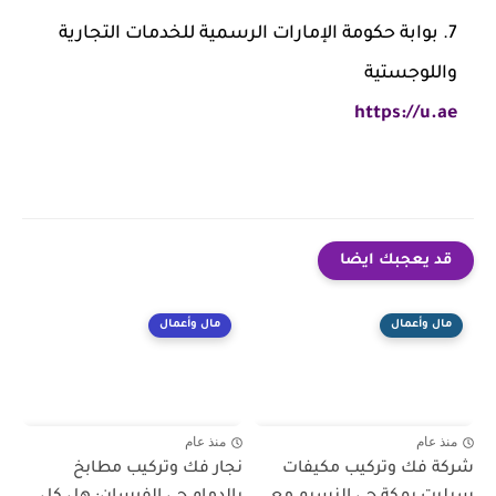
بوابة حكومة الإمارات الرسمية للخدمات التجارية
واللوجستية
https://u.ae
قد يعجبك ايضا
مال وأعمال
مال وأعمال
منذ عام
منذ عام
شركة فك وتركيب مكيفات
نجار فك وتركيب مطابخ