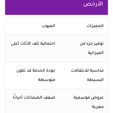
الأرخص
المميزات
العيوب
توفير جزء من
احتمالية تلف الأثاث أعلى
الميزانية
مناسبة للانتقالات
جودة الخدمة قد تكون
البسيطة
متوسطة
عروض موسمية
ضعف الضمانات أحيانًا
مغرية