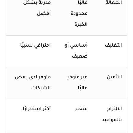
العمالة
غالبًا
مدربة بشكل
محدودة
أفضل
الخبرة
التغليف
أساسي أو
احترافي نسبيًا
ضعيف
التأمين
غير متوفر
متوفر لدى بعض
غالبًا
الشركات
الالتزام
متغير
أكثر استقرارًا
بالمواعيد