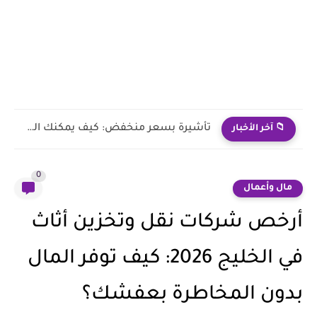
لقضاء وقت ممتع بميزانية منخفضة.. أماكن رخيصة للخروج في القاهرة
📁 آخر الأخبار
0
مال وأعمال
أرخص شركات نقل وتخزين أثاث
في الخليج 2026: كيف توفر المال
بدون المخاطرة بعفشك؟