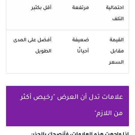
احتمالية
مرتفعة
أقل بكثير
التلف
القيمة
ضعيفة
أفضل على المدى
مقابل
أحيانًا
الطويل
السعر
علامات تدل أن العرض "رخيص أكثر
من اللازم"
إذا واجهت هذه العلامات، فأنصحك بالحذر: