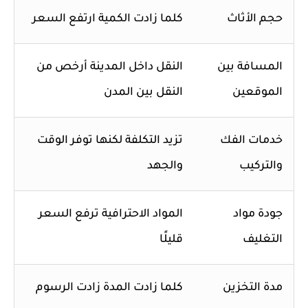
حجم الأثاث
كلما زادت الكمية ارتفع السعر
المسافة بين
النقل داخل المدينة أرخص من
الموقعين
النقل بين المدن
خدمات الفك
تزيد التكلفة لكنها توفر الوقت
والتركيب
والجهد
جودة مواد
المواد الاحترافية ترفع السعر
التغليف
قليلًا
مدة التخزين
كلما زادت المدة زادت الرسوم