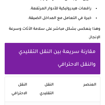
رافعات هيدروليكية للأدوار المرتفعة.
خبرة في التعامل مع المداخل الضيقة.
وهذا ينعكس بشكل مباشر على سلامة الأثاث وسرعة
الإنجاز.
مقارنة سريعة بين النقل التقليدي
والنقل الاحترافي
العنصر
النقل
النقل
التقليدي
الاحترافي