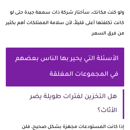
ولو كنت مكانك، سأختار شركة ذات سمعة جيدة حتى لو
كانت تكلفتها أعلى قليلاً، لأن سلامة الممتلكات أهم بكثير
من فرق السعر.
الأسئلة التي يحير بها الناس بعضهم
في المجموعات المغلقة
هل التخزين لفترات طويلة يضر
الأثاث؟
إذا كانت المستودعات مجهزة بشكل صحيح، فلن