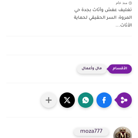
منذ عام
تغليف عفش وأثاث بجدة حي
المروة: السر الحقيقي لحماية
الأثاث...
مال وأعمال
moza777