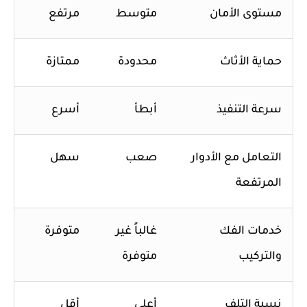
مستوى الأمان
متوسط
مرتفع
حماية الأثاث
محدودة
ممتازة
سرعة التنفيذ
أبطأ
أسرع
التعامل مع الأدوار
صعب
سهل
المرتفعة
خدمات الفك
غالباً غير
متوفرة
والتركيب
متوفرة
نسبة التلف
أعلى
أقل