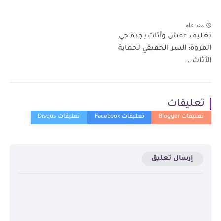
منذ عام
تغليف عفش وأثاث بجدة حي
المروة: السر الحقيقي لحماية
الأثاث...
تعليقات
إرسال تعليق