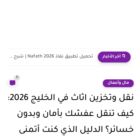
تحميل تطبيق نفاذ Nafath 2026 | شرح التسجيل وتفعيل الحساب...
📁 آخر الأخبار
0
مال وأعمال
نقل وتخزين اثاث في الخليج 2026:
كيف تنقل عفشك بأمان وبدون
خسائر؟ الدليل الذي كنت أتمنى