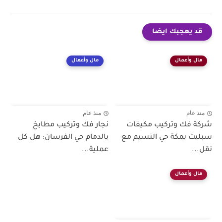
قد يعجبك ايضا
مال وأعمال
مال وأعمال
منذ عام
منذ عام
شركة فك وتركيب مكيفات
نجار فك وتركيب مطابخ
سبليت بمكة حي النسيم مع
بالدمام حي الفرسان: هل كل
نقل...
عملية...
مال وأعمال