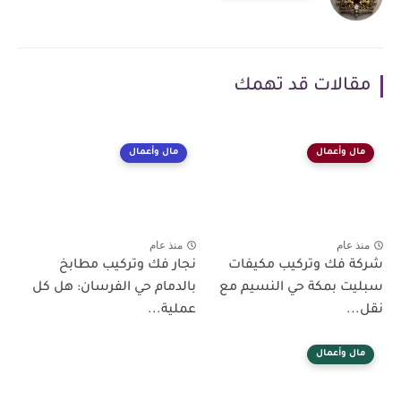
مقالات قد تهمك
مال وأعمال
مال وأعمال
منذ عام
منذ عام
شركة فك وتركيب مكيفات
نجار فك وتركيب مطابخ
سبليت بمكة حي النسيم مع
بالدمام حي الفرسان: هل كل
نقل...
عملية...
مال وأعمال