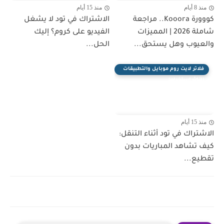
منذ 8 أيام
منذ 15 أيام
كووورة Kooora.. مراجعة
الاشتراك في تود لا يشغل
شاملة 2026 | المميزات
الفيديو على كروم؟ إليك
والعيوب وهل يستحق...
الحل...
فلاتر لايت روم موبايل والتطبيقات
الأكثر استخداما
منذ 15 أيام
الاشتراك في تود أثناء التنقل:
كيف تشاهد المباريات بدون
تقطيع...