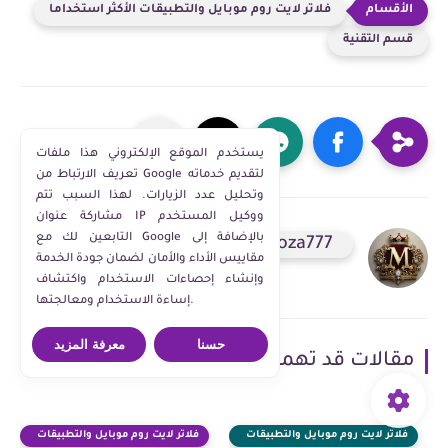
فلاتر لايت روم موبايل والتطبيقات الأكثر استخداما
قسم التقنية
يستخدم الموقع الإلكتروني هذا ملفات
تعريف الارتباط من Google لتقديم خدماته
وتحليل عدد الزيارات. لهذا السبب تتم
مشاركة عنوان IP ووكيل المستخدم
التابعين لك مع Google بالإضافة إلى
moza777
مقاييس الأداء والأمان لضمان جودة الخدمة
وإنشاء إحصاءات الاستخدام واكتشاف
إساءة الاستخدام ومعالجتها.
حسنا
معرفة المزيد
مقالات قد تهمك
فلاتر لايت روم موبايل والتطبيقات
فلاتر لايت روم موبايل والتطبيقات