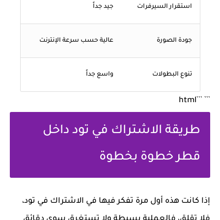
استقرار السيرفرات
جيد جداً
جودة الصورة
عالية حسب سرعة الإنترنت
تنوع البطولات
واسع جداً
``` ```html
طريقة الاشتراك في تود داخل
قطر خطوة بخطوة
إذا كانت هذه أول مرة تفكر فيها في
الاشتراك في تود
،
فلا تقلق، فالعملية بسيطة ولا تستغرق سوى دقائق