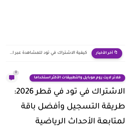
الاشتراك في تود وتشغيل باقة الرياضة في المقاهي والمجمعات: الشروط...
📁 آخر الأخبار
0
فلاتر لايت روم موبايل والتطبيقات الأكثر استخداما
الاشتراك في تود في قطر 2026:
طريقة التسجيل وأفضل باقة
لمتابعة الأحداث الرياضية