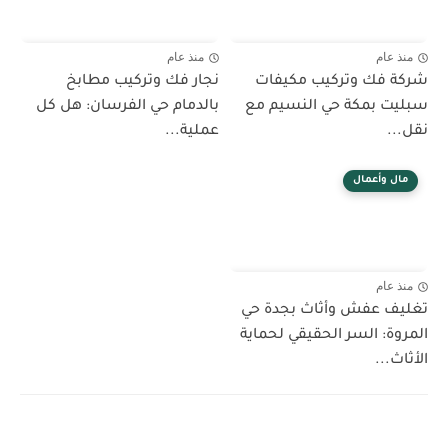
منذ عام
منذ عام
شركة فك وتركيب مكيفات
نجار فك وتركيب مطابخ
سبليت بمكة حي النسيم مع
بالدمام حي الفرسان: هل كل
نقل...
عملية...
مال وأعمال
منذ عام
تغليف عفش وأثاث بجدة حي
المروة: السر الحقيقي لحماية
الأثاث...