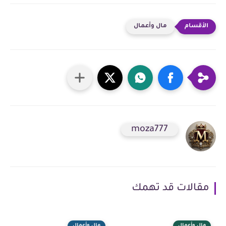
مال وأعمال
moza777
مقالات قد تهمك
مال وأعمال
مال وأعمال