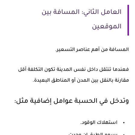
العامل الثاني: المسافة بين
الموقعين
المسافة من أهم عناصر التسعير.
فعندما تنتقل داخل نفس المدينة تكون التكلفة أقل
مقارنة بالنقل بين المدن أو المناطق البعيدة.
وتدخل في الحسبة عوامل إضافية مثل:
استهلاك الوقود.