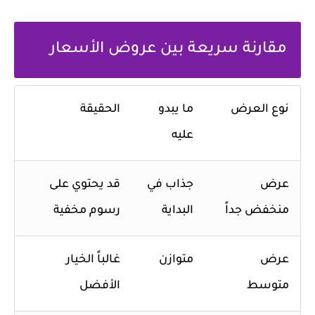
مقارنة سريعة بين عروض الأسعار
نوع العرض
ما يبدو
الحقيقة
عليه
عرض
جذاب في
قد يحتوي على
منخفض جداً
البداية
رسوم مخفية
عرض
متوازن
غالباً الخيار
متوسط
الأفضل