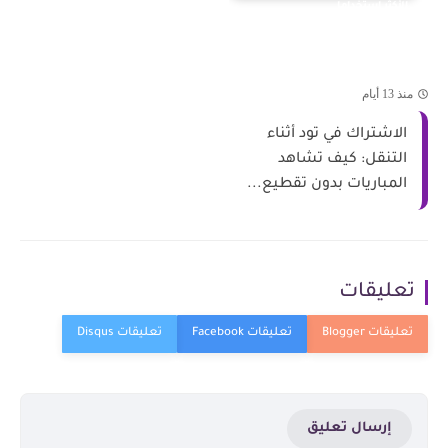
الأكثر استخداما
منذ 13 أيام
الاشتراك في تود أثناء
التنقل: كيف تشاهد
المباريات بدون تقطيع...
تعليقات
إرسال تعليق