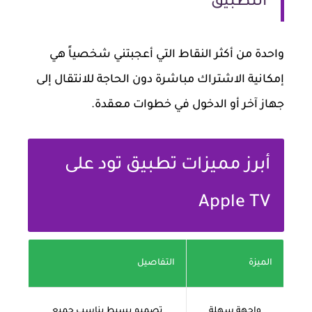
التطبيق
واحدة من أكثر النقاط التي أعجبتني شخصياً هي
إمكانية الاشتراك مباشرة دون الحاجة للانتقال إلى
جهاز آخر أو الدخول في خطوات معقدة.
أبرز مميزات تطبيق تود على
Apple TV
الميزة
التفاصيل
واجهة سهلة
تصميم بسيط يناسب جميع