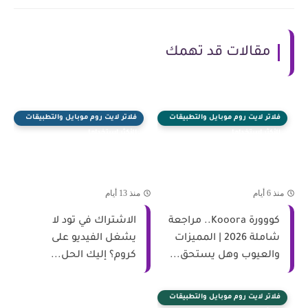
مقالات قد تهمك
فلاتر لايت روم موبايل والتطبيقات
فلاتر لايت روم موبايل والتطبيقات
الأكثر استخداما
الأكثر استخداما
منذ 6 أيام
منذ 13 أيام
كووورة Kooora.. مراجعة
الاشتراك في تود لا
شاملة 2026 | المميزات
يشغل الفيديو على
والعيوب وهل يستحق...
كروم؟ إليك الحل...
فلاتر لايت روم موبايل والتطبيقات