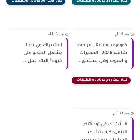
فلاتر لايت روم موبايل والتطبيقات
فلاتر لايت روم موبايل والتطبيقات
الأكثر استخداما
الأكثر استخداما
منذ 6 أيام
منذ 13 أيام
كووورة Kooora.. مراجعة
الاشتراك في تود لا
شاملة 2026 | المميزات
يشغل الفيديو على
والعيوب وهل يستحق...
كروم؟ إليك الحل...
فلاتر لايت روم موبايل والتطبيقات
الأكثر استخداما
منذ 13 أيام
الاشتراك في تود أثناء
التنقل: كيف تشاهد