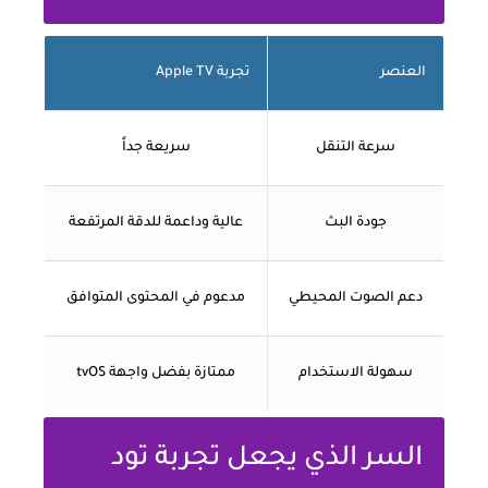
العنصر
تجربة Apple TV
سرعة التنقل
سريعة جداً
جودة البث
عالية وداعمة للدقة المرتفعة
دعم الصوت المحيطي
مدعوم في المحتوى المتوافق
سهولة الاستخدام
ممتازة بفضل واجهة tvOS
السر الذي يجعل تجربة تود