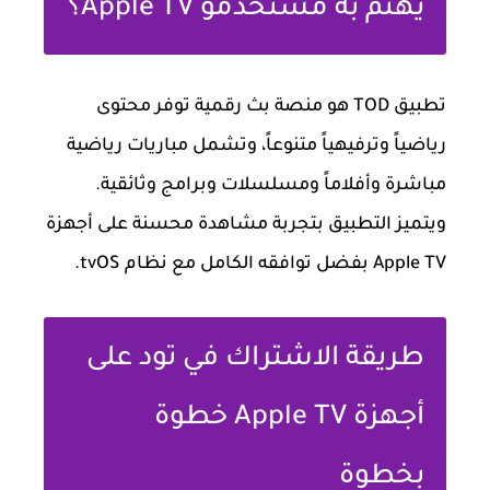
يهتم به مستخدمو Apple TV؟
تطبيق TOD هو منصة بث رقمية توفر محتوى
رياضياً وترفيهياً متنوعاً، وتشمل مباريات رياضية
مباشرة وأفلاماً ومسلسلات وبرامج وثائقية.
ويتميز التطبيق بتجربة مشاهدة محسنة على أجهزة
Apple TV بفضل توافقه الكامل مع نظام tvOS.
طريقة الاشتراك في تود على
أجهزة Apple TV خطوة
بخطوة