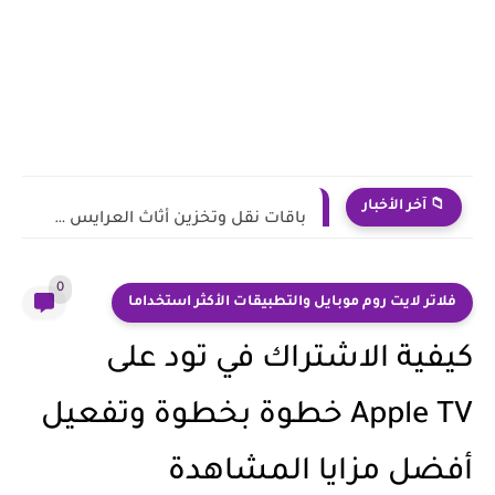
📁 آخر الأخبار
باقات نقل وتخزين أثاث العرايس في السعودية والإمارات: هل تستحق...
0
فلاتر لايت روم موبايل والتطبيقات الأكثر استخداما
كيفية الاشتراك في تود على
Apple TV خطوة بخطوة وتفعيل
أفضل مزايا المشاهدة