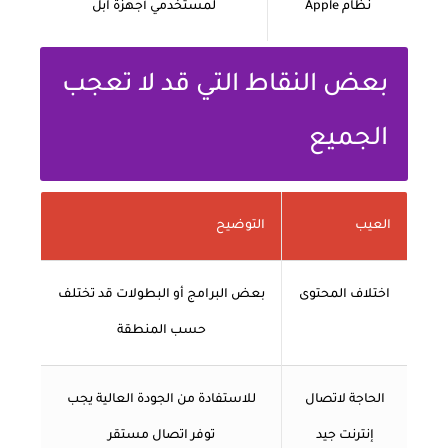
نظام Apple
لمستخدمي أجهزة آبل
بعض النقاط التي قد لا تعجب
الجميع
العيب
التوضيح
اختلاف المحتوى
بعض البرامج أو البطولات قد تختلف
حسب المنطقة
الحاجة لاتصال
للاستفادة من الجودة العالية يجب
إنترنت جيد
توفر اتصال مستقر