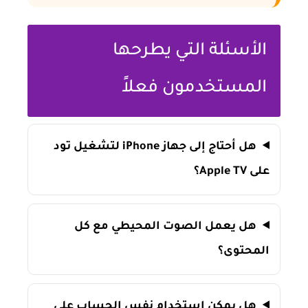
الأسئلة التي يطرحها
المستخدمون فعلاً
هل أحتاج إلى جهاز iPhone لتشغيل تود
على Apple TV؟
هل يعمل الصوت المحيطي مع كل
المحتوى؟
هل يمكن استخدام نفس الحساب على