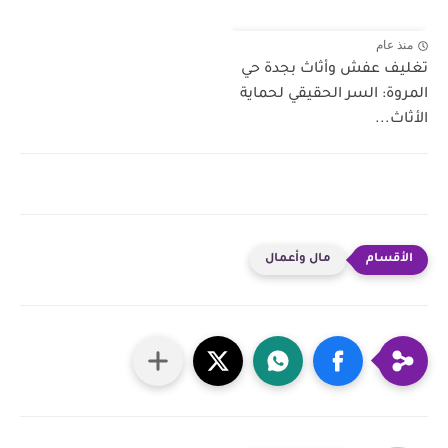
منذ عام
تغليف عفش وأثاث بجدة حي
المروة: السر الحقيقي لحماية
الأثاث...
مال وأعمال