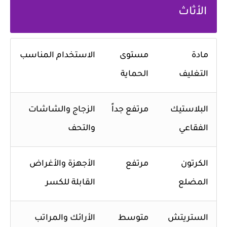
الأثاث
مادة
مستوى
الاستخدام المناسب
التغليف
الحماية
البلاستيك
مرتفع جداً
الزجاج والشاشات
الفقاعي
والتحف
الكرتون
مرتفع
الأجهزة والأغراض
المضلع
القابلة للكسر
الستريتش
متوسط
الأرائك والمراتب