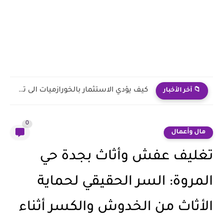
كيف يؤدي الاستثمار بالخورازميات الى تحقيق الأرباح؟
📁 آخر الأخبار
0
مال وأعمال
تغليف عفش وأثاث بجدة حي
المروة: السر الحقيقي لحماية
الأثاث من الخدوش والكسر أثناء