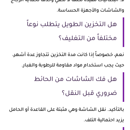
لا. البطانيات مفيدة لكنها لا تكفي وحدها لحماية الزجاج
والشاشات والأجهزة الحساسة.
هل التخزين الطويل يتطلب نوعاً
مختلفاً من التغليف؟
نعم، خصوصاً إذا كانت مدة التخزين تتجاوز عدة أشهر،
حيث يجب استخدام مواد مقاومة للرطوبة والغبار.
هل فك الشاشات من الحائط
ضروري قبل النقل؟
بالتأكيد. نقل الشاشة وهي مثبتة على القاعدة أو الحامل
يزيد احتمالية التلف.