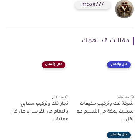
moza777
مقالات قد تهمك
مال وأعمال
مال وأعمال
منذ عام
منذ عام
شركة فك وتركيب مكيفات
نجار فك وتركيب مطابخ
سبليت بمكة حي النسيم مع
بالدمام حي الفرسان: هل كل
نقل...
عملية...
مال وأعمال