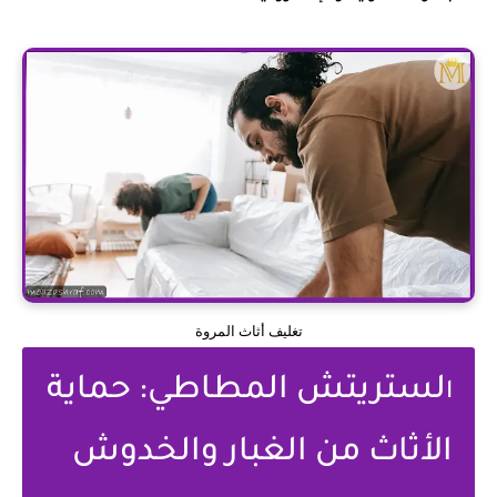
تغليف أثاث المروة
لستريتش المطاطي: حماية
ا
الأثاث من الغبار والخدوش