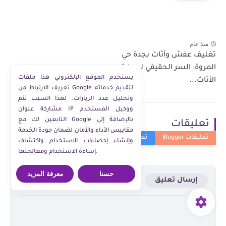
منذ عام
تغليف عفش وأثاث بجدة حي
المروة: السر الحقيقي لحماية
يستخدم الموقع الإلكتروني هذا ملفات
الأثاث...
تعريف الارتباط من Google لتقديم خدماته
وتحليل عدد الزيارات. لهذا السبب تتم
مشاركة عنوان IP ووكيل المستخدم
التابعين لك مع Google بالإضافة إلى
تعليقات
مقاييس الأداء والأمان لضمان جودة الخدمة
وإنشاء إحصاءات الاستخدام واكتشاف
إساءة الاستخدام ومعالجتها.
حسنا
معرفة المزيد
إرسال تعليق