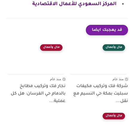
المركز السعودي للأعمال الاقتصادية
قد يعجبك ايضا
مال وأعمال
مال وأعمال
منذ عام
منذ عام
شركة فك وتركيب مكيفات
نجار فك وتركيب مطابخ
سبليت بمكة حي النسيم مع
بالدمام حي الفرسان: هل كل
نقل...
عملية...
مال وأعمال