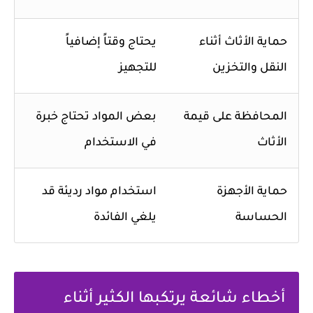
حماية الأثاث أثناء
يحتاج وقتاً إضافياً
النقل والتخزين
للتجهيز
المحافظة على قيمة
بعض المواد تحتاج خبرة
الأثاث
في الاستخدام
حماية الأجهزة
استخدام مواد رديئة قد
الحساسة
يلغي الفائدة
أخطاء شائعة يرتكبها الكثير أثناء