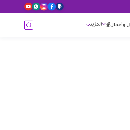
المزيد
ل وأعمال💰