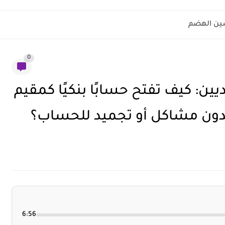
ين الهضم
0
ين: كيف تفتح حسابًا بنكيًا كمقيم
دون مشاكل أو تجميد للحساب؟
6:56