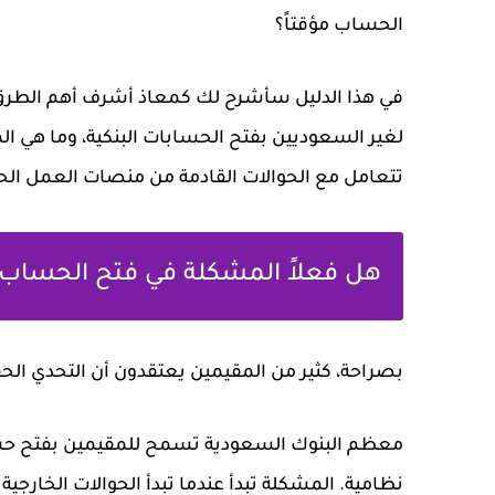
الحساب مؤقتاً؟
في هذا الدليل سأشرح لك كمعاذ أشرف أهم الطرق ال
لغير السعوديين بفتح الحسابات البنكية، وما هي ال
تتعامل مع الحوالات القادمة من منصات العمل الحر
هل فعلاً المشكلة في فتح الحساب؟ 
بصراحة، كثير من المقيمين يعتقدون أن التحدي الحق
معظم البنوك السعودية تسمح للمقيمين بفتح حس
نظامية. المشكلة تبدأ عندما تبدأ الحوالات الخارجية