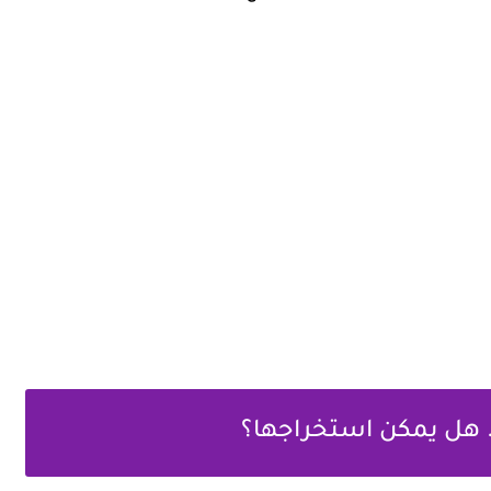
. هل يمكن استخراجها؟