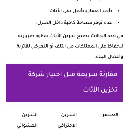
تأجير العقار وتأجيل نقل الأثاث.
عدم توفر مساحة كافية داخل المنزل.
في هذه الحالات يصبح تخزين الأثاث خطوة ضرورية
للحفاظ على الممتلكات من التلف أو التعرض للأتربة
وأعمال البناء.
مقارنة سريعة قبل اختيار شركة
تخزين الأثاث
العنصر
التخزين
التخزين
الاحترافي
العشوائي