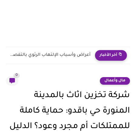
لماذا يتحرك بعض الأشخاص أثناء النوم؟
📁 آخر الأخبار
0
مال وأعمال
شركة تخزين اثاث بالمدينة
المنورة حي باقدو: حماية كاملة
للممتلكات أم مجرد وعود؟ الدليل