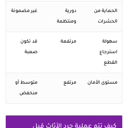
الحماية من
دورية
غير مضمونة
الحشرات
ومنتظمة
سهولة
مرتفعة
قد تكون
استرجاع
صعبة
القطع
مستوى الأمان
مرتفع
متوسط أو
منخفض
كيف تتم عملية جرد الأثاث قبل