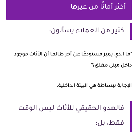
أكثر أمانًا من غيرها
كثير من العملاء يسألون:
"ما الذي يميز مستودعًا عن آخر طالما أن الأثاث موجود
داخل مبنى مغلق؟"
الإجابة ببساطة هي البيئة الداخلية.
فالعدو الحقيقي للأثاث ليس الوقت
فقط، بل: