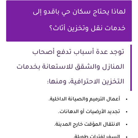
لماذا يحتاج سكان حي باقدو إلى
خدمات نقل وتخزين أثاث؟
توجد عدة أسباب تدفع أصحاب
المنازل والشقق للاستعانة بخدمات
التخزين الاحترافية، ومنها:
أعمال الترميم والصيانة الداخلية.
تجديد الأرضيات أو الدهانات.
الانتقال المؤقت خارج المدينة.
السفر لفترات طويلة.