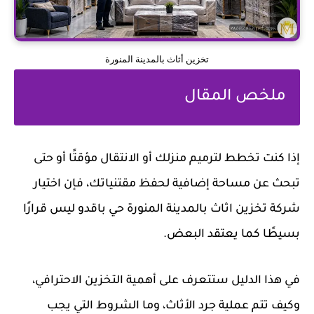
تخزين أثاث بالمدينة المنورة
ملخص المقال
إذا كنت تخطط لترميم منزلك أو الانتقال مؤقتًا أو حتى
تبحث عن مساحة إضافية لحفظ مقتنياتك، فإن اختيار
شركة تخزين اثاث بالمدينة المنورة حي باقدو ليس قرارًا
بسيطًا كما يعتقد البعض.
في هذا الدليل ستتعرف على أهمية التخزين الاحترافي،
وكيف تتم عملية جرد الأثاث، وما الشروط التي يجب