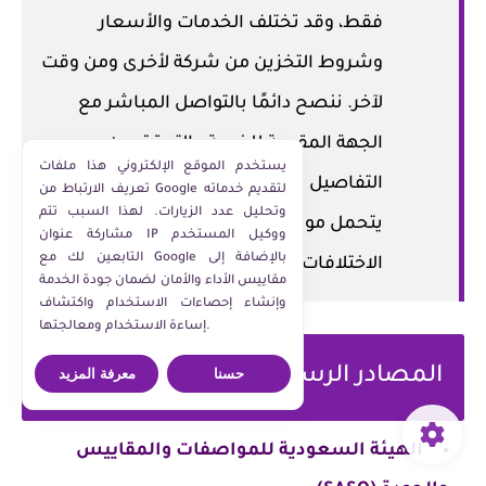
فقط، وقد تختلف الخدمات والأسعار
وشروط التخزين من شركة لأخرى ومن وقت
لآخر. ننصح دائمًا بالتواصل المباشر مع
الجهة المقدمة للخدمة والتحقق من
يستخدم الموقع الإلكتروني هذا ملفات
التفاصيل والعقود قبل اتخاذ أي قرار، ولا
تعريف الارتباط من Google لتقديم خدماته
وتحليل عدد الزيارات. لهذا السبب تتم
يتحمل موقع معاذ أشرف أي مسؤولية عن
مشاركة عنوان IP ووكيل المستخدم
التابعين لك مع Google بالإضافة إلى
الاختلافات أو التغييرات اللاحقة.
مقاييس الأداء والأمان لضمان جودة الخدمة
وإنشاء إحصاءات الاستخدام واكتشاف
إساءة الاستخدام ومعالجتها.
المصادر الرسمية
حسنا
معرفة المزيد
الهيئة السعودية للمواصفات والمقاييس