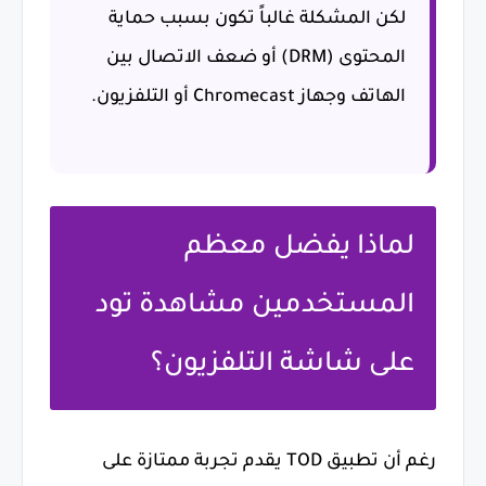
لكن المشكلة غالباً تكون بسبب حماية
المحتوى (DRM) أو ضعف الاتصال بين
الهاتف وجهاز Chromecast أو التلفزيون.
لماذا يفضل معظم
المستخدمين مشاهدة تود
على شاشة التلفزيون؟
رغم أن تطبيق TOD يقدم تجربة ممتازة على