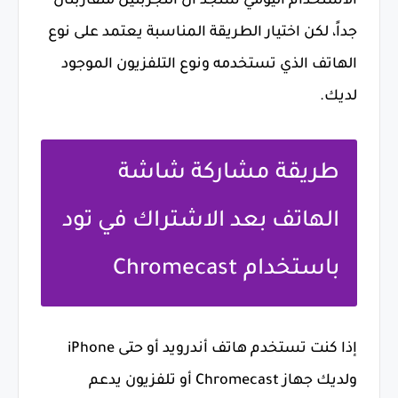
الاستخدام اليومي ستجد أن التجربتين متقاربتان
جداً، لكن اختيار الطريقة المناسبة يعتمد على نوع
الهاتف الذي تستخدمه ونوع التلفزيون الموجود
لديك.
طريقة مشاركة شاشة
الهاتف بعد الاشتراك في تود
باستخدام Chromecast
إذا كنت تستخدم هاتف أندرويد أو حتى iPhone
ولديك جهاز Chromecast أو تلفزيون يدعم