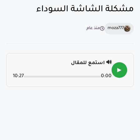
مشكلة الشاشة السوداء
moza777
منذ عام
🔊 استمع للمقال
▶
10:27
0:00