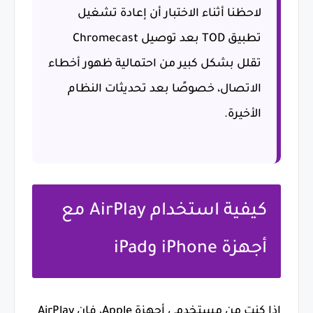
لاحظنا أثناء الاختبار أن إعادة تشغيل
تطبيق TOD بعد توصيل Chromecast
تقلل بشكل كبير من احتمالية ظهور أخطاء
الاتصال، خصوصًا بعد تحديثات النظام
الأخيرة.
كيفية استخدام AirPlay مع
أجهزة iPhone وiPad
إذا كنت من مستخدمي أجهزة Apple، فإن AirPlay