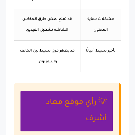
مشكلات حماية
قد تمنع بعض طرق انعكاس
المحتوى
الشاشة تشغيل الفيديو.
تأخير بسيط أحيانًا
قد يظهر فرق بسيط بين الهاتف
والتلفزيون.
💡 رأي موقع معاذ
أشرف