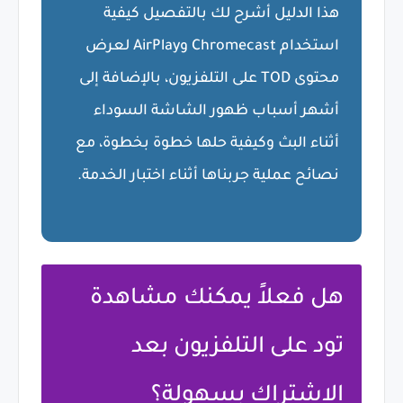
هذا الدليل أشرح لك بالتفصيل كيفية
استخدام Chromecast وAirPlay لعرض
محتوى TOD على التلفزيون، بالإضافة إلى
أشهر أسباب ظهور الشاشة السوداء
أثناء البث وكيفية حلها خطوة بخطوة، مع
نصائح عملية جربناها أثناء اختبار الخدمة.
هل فعلاً يمكنك مشاهدة
تود على التلفزيون بعد
الاشتراك بسهولة؟