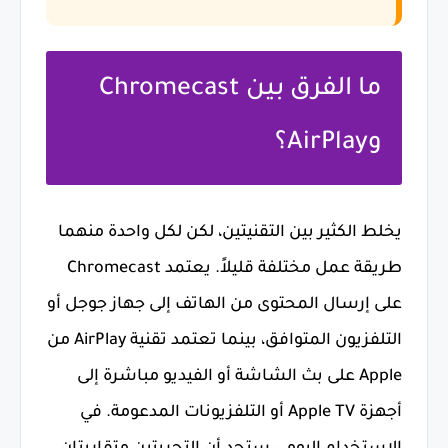
ما الفرق بين Chromecast
وAirPlay؟
يخلط الكثير بين التقنيتين، لكن لكل واحدة منهما
طريقة عمل مختلفة قليلاً. يعتمد Chromecast
على إرسال المحتوى من الهاتف إلى جهاز جوجل أو
التلفزيون المتوافق، بينما تعتمد تقنية AirPlay من
Apple على بث الشاشة أو الفيديو مباشرة إلى
أجهزة Apple TV أو التلفزيونات المدعومة. في