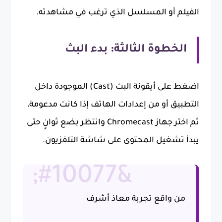
الفيلم أو المسلسل الذي ترغب في مشاهدته.
الخطوة الثالثة: بدء البث
اضغط على أيقونة البث (Cast) الموجودة داخل
التطبيق أو من إعدادات الهاتف إذا كانت مدعومة،
ثم اختر جهاز Chromecast وانتظر بضع ثوانٍ حتى
يبدأ تشغيل المحتوى على شاشة التلفزيون.
من واقع تجربة معاذ أشرف