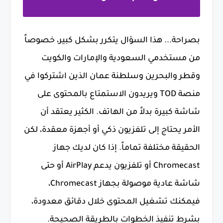
بصراحة... هذا السؤال يتكرر بشكل كبير، خصوصاً
من مستخدمي السعودية والإمارات والكويت
وقطر والبحرين وسلطنة عمان الذين اشتركوا في
منصة
TOD
ويريدون الاستمتاع بالمحتوى على
شاشة كبيرة بدلاً من الهاتف. الكثير يعتقد أن
الأمر يحتاج إلى تلفزيون ذكي أو أجهزة معقدة، لكن
الحقيقة مختلفة تماماً. إذا كان لديك جهاز
Chromecast أو تلفزيون يدعم AirPlay أو حتى
شاشة عادية موصولة بجهاز Chromecast،
فيمكنك تشغيل المحتوى خلال دقائق معدودة،
بشرط تنفيذ الخطوات بالطريقة الصحيحة.