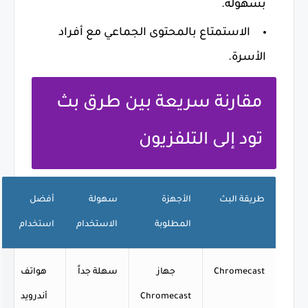
بسهولة.
الاستمتاع بالمحتوى الجماعي مع أفراد
الأسرة.
مقارنة سريعة بين طرق بث
تود إلى التلفزيون
طريقة البث
الأجهزة
سهولة
أفضل
المطلوبة
الاستخدام
استخدام
Chromecast
جهاز
سهلة جداً
هواتف
Chromecast
أندرويد