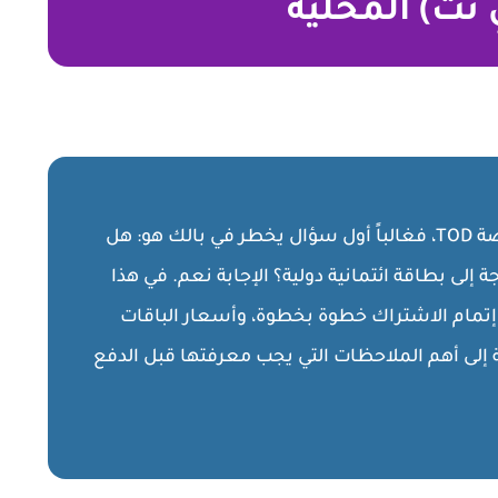
إذا كنت في الكويت وتحاول الاشتراك في منصة TOD، فغالباً أول سؤال يخطر في بالك هو: هل
إلى بطاقة ائتمانية دولية؟ الإجابة نعم. في هذا
ك آلية الدفع عبر KNET، وكيفية إتمام الاشتراك خطوة بخطوة، وأسعار الباقات
افة إلى أهم الملاحظات التي يجب معرفتها قبل الدفع