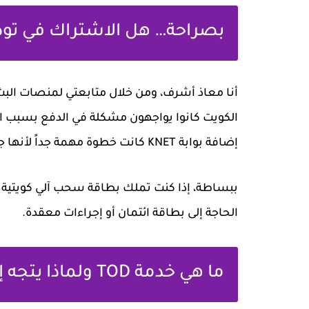
بصراحة… هل الاشتراك في تود
أنا معاذ أشرف، ومن خلال متابعتي لمنصات البث
الكويت كانوا يواجهون مشكلة في الدفع بسبب الاع
إضافة بوابة KNET كانت خطوة مهمة جداً لأنها جعلت الاشتراك أسهل وأسرع للمستخدم الكويتي.
الحاجة إلى بطاقة ائتمان أو إجراءات معقدة.
ما هي خدمة TOD ولماذا يتجه إليها مستخدمو الكويت؟