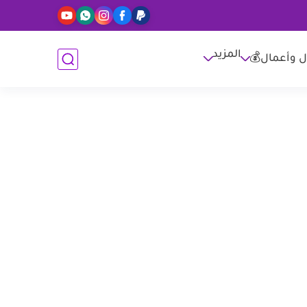
المزيد
ل وأعمال💰