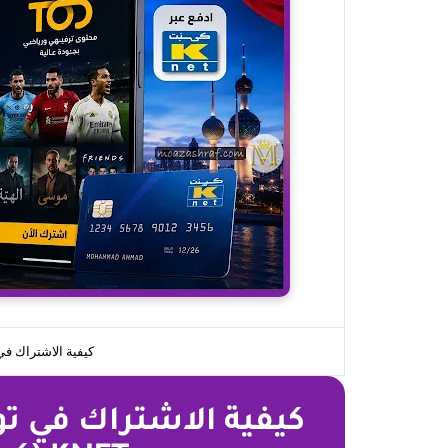
كيفية الاشتراك في TOD في الكويت عبر T
كيفية الاشتراك في تو