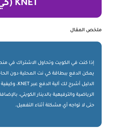
KNET (كي نت) المحلية
ملخص المقال
يمكن الدفع ببطاقة كي نت المحلية دون الحاجة 
الدليل أشرح ل
الرياضية والترفيهية بالدينار الكويتي، بالإض
حتى لا تواجه أي مشكلة أثناء التفعيل.