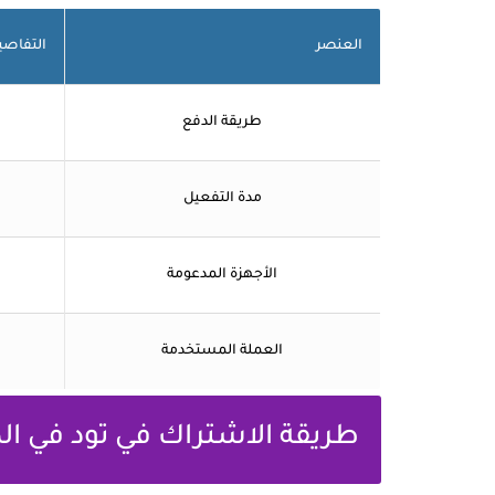
العنصر
التفاصي
طريقة الدفع
مدة التفعيل
الأجهزة المدعومة
العملة المستخدمة
طريقة الاشتراك في تود في ا