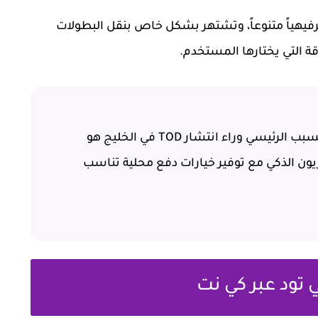
ترفيهياً متنوعاً، وتشتهر بشكل خاص بنقل البطولات
ة التي يختارها المستخدم.
أثناء متابعتنا واختبارنا للمنصة، لاحظنا أن السبب الرئيسي وراء انتشار TOD في الخليج هو
ون الذكي مع توفير خيارات دفع محلية تناسب
تود عبر كي نت