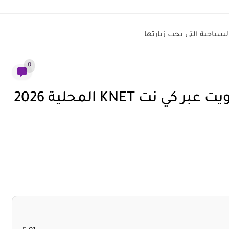
السياحية التي يجب زيارتها
0
كيفية الاشتراك في تود في الكويت عبر كي نت KNET المحلية 2026