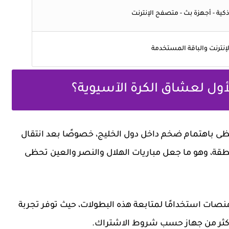
ذكية - أجهزة بث - متصفح الإنترنت
إنترنت والباقة المستخدمة
أول لعشاق الكرة الآسيوية؟
ظى باهتمام ضخم داخل دول الخليج، خصوصًا بعد انتقال
منطقة، وهو ما جعل مباريات الهلال والنصر والعين تحظى
TOD واحدة من أكثر المنصات استخدامًا لمتابعة هذه البطولات، حيث توفر تجربة
أكثر من جهاز حسب شروط الاشتراك.