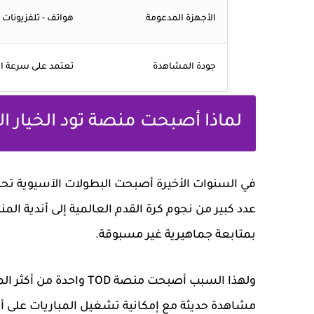
الأجهزة المدعومة
هواتف - تلفزيونات 
جودة المشاهدة
تعتمد على سرعة ال
لماذا أصبحت منصة تود الخيار ال
في السنوات الأخيرة أصبحت البطولات الآسيوية تح
عدد كبير من نجوم كرة القدم العالمية إلى أندية ال
بمتابعة جماهيرية غير مسبوقة.
ولهذا السبب أصبحت منصة 
مشاهدة حديثة مع إمكانية تشغيل المباريات على 