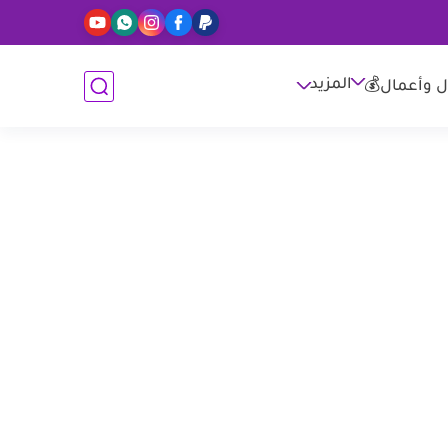
المزيد
ل وأعمال💰