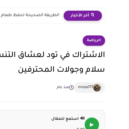
الطريقة الصحيحة لحفظ طعام 
📁 آخر الأخبار
الرياضة
سلام وجولات المحترفين
moza777
منذ عام
🔊 استمع للمقال
▶