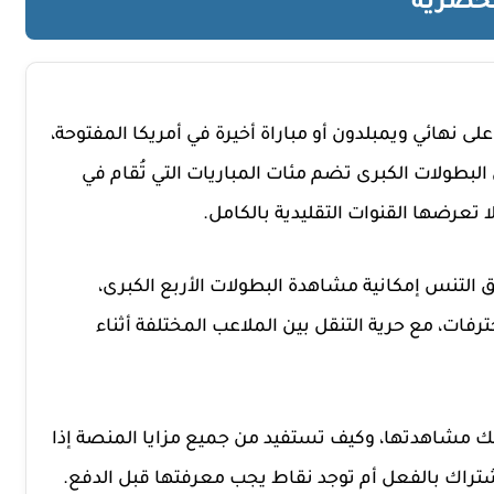
حصرية
لى نهائي ويمبلدون أو مباراة أخيرة في أمريكا المفتوحة،
ة. الحقيقة أن البطولات الكبرى تضم مئات المباريات التي تُقام في
ا تعرضها القنوات التقليدية بالكامل.
 التنس إمكانية مشاهدة البطولات الأربع الكبرى،
رفات، مع حرية التنقل بين الملاعب المختلفة أثناء
نك مشاهدتها، وكيف تستفيد من جميع مزايا المنصة إذا
راك بالفعل أم توجد نقاط يجب معرفتها قبل الدفع.