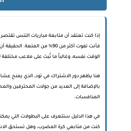
ال
إذا كنت تعتقد أن متابعة مباريات التنس تقتصر ع
فأنت تفوت أكثر من 90% من المتع
الوقت نفسه، وغالباً ما تُبث على ملاعب مختلفة ل
هنا يظهر دور
الاشتراك في تود
، الذي يمنح عشاق
بالإضافة إلى العديد من جولات المحترفين والمحت
المنافسات.
في هذا الدليل ستتعرف على البطولات التي يمك
كنت من متابعي كرة المضرب، وهل تستحق الاشت