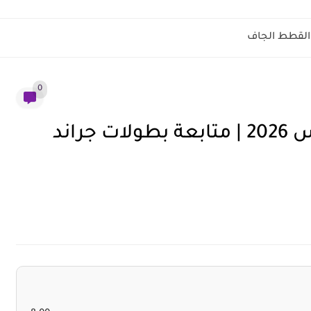
القطط الجاف
0
الاشتراك في تود لعشاق التنس 2026 | متابعة بطولات جراند