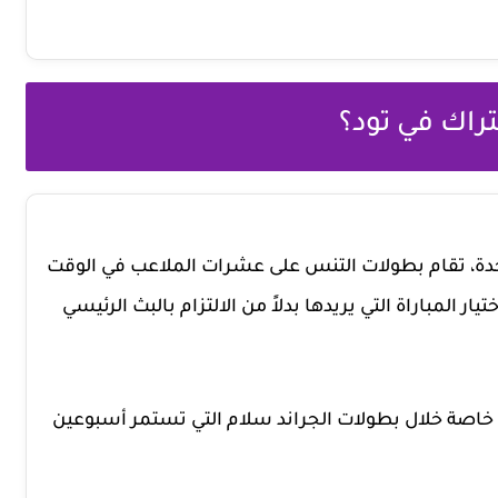
راك في تود؟
واحدة، تقام بطولات التنس على عشرات الملاعب في الوقت
ر المباراة التي يريدها بدلاً من الالتزام بالبث الرئيسي
بي اللعبة، خاصة خلال بطولات الجراند سلام التي تستمر أسبوعين