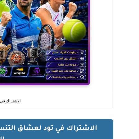
الاشتراك في ت
الاشتراك في تود لعشاق التنس