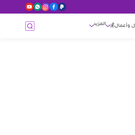
المزيد
ل وأعمال💰