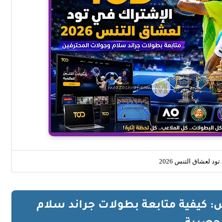
ود لعشاق التنس 2026
: كيفية متابعة بطولات جراند سلام