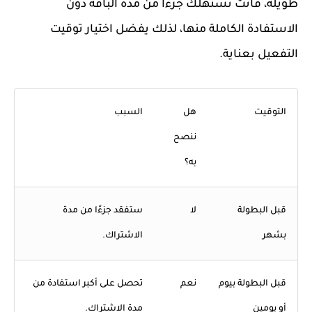
طويلة، فأنت تستهلك جزءًا من مدة الباقة دون
الاستفادة الكاملة منها، لذلك يفضل اختيار توقيت
التفعيل بعناية.
التوقيت
هل
السبب
ننصح
به؟
قبل البطولة
لا
ستفقد جزءًا من مدة
بشهر
الاشتراك.
قبل البطولة بيوم
نعم
تحصل على أكبر استفادة من
أو يومين
مدة الاشتراك.