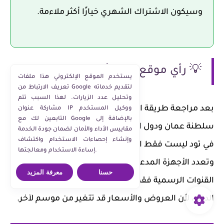
وسيكون الاشتراك الشهري خيارًا أكثر ملاءمة.
💡 رأي موقع معاذ أشرف
يستخدم الموقع الإلكتروني هذا ملفات
تعريف الارتباط من Google لتقديم خدماته
وتحليل عدد الزيارات. لهذا السبب تتم
بعد مراجعة طريقة الاشتراك وتجارب المستخدمين في
مشاركة عنوان IP ووكيل المستخدم
التابعين لك مع Google بالإضافة إلى
سلطنة عمان ودول الخليج، أرى أن نقطة القوة الحقيقية
مقاييس الأداء والأمان لضمان جودة الخدمة
وإنشاء إحصاءات الاستخدام واكتشاف
في تود ليست فقط المحتوى، بل سهولة إدارة الاشتراك
إساءة الاستخدام ومعالجتها.
وتعدد الأجهزة المدعومة. لكن أنصح دائمًا بالاشتراك من
حسنا
معرفة المزيد
القنوات الرسمية فقط، ومراجعة تفاصيل الباقة قبل
الدفع، لأن العروض والأسعار قد تتغير من موسم لآخر.