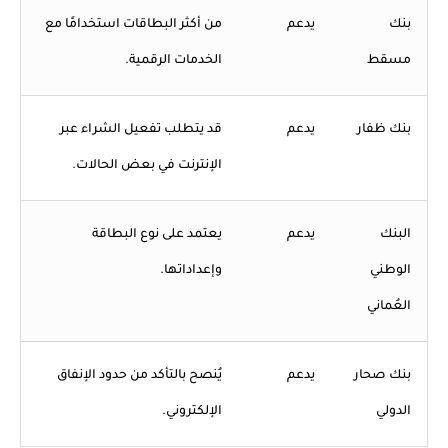
بنك
يدعم
من أكثر البطاقات استخدامًا مع
مسقط
الخدمات الرقمية.
بنك ظفار
يدعم
قد يتطلب تفعيل الشراء عبر
الإنترنت في بعض الحالات.
البنك
يدعم
يعتمد على نوع البطاقة
الوطني
وإعداداتها.
العُماني
بنك صحار
يدعم
يُنصح بالتأكد من حدود الإنفاق
الدولي
الإلكتروني.