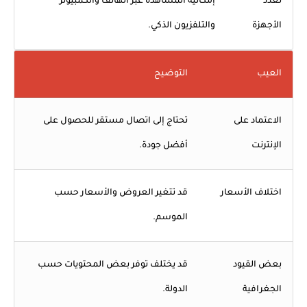
تعدد
إمكانية المشاهدة عبر الهاتف والكمبيوتر
الأجهزة
والتلفزيون الذكي.
العيب
التوضيح
الاعتماد على
تحتاج إلى اتصال مستقر للحصول على
الإنترنت
أفضل جودة.
اختلاف الأسعار
قد تتغير العروض والأسعار حسب
الموسم.
بعض القيود
قد يختلف توفر بعض المحتويات حسب
الجغرافية
الدولة.