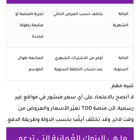
الباقة
يختلف حسب العرض الحالي
تجربة المنصة أو
الشهرية
متابعة بطولة
محددة
الباقة
أوفر من الاشتراك الشهري
المتابعة طوال
السنوية
عند حساب التكلفة السنوية
الموسم
تنبيه مهم
لا أنصح بالاعتماد على أي سعر منشور في مواقع غير
رسمية، لأن منصة TOD تغيّر الأسعار والعروض من
وقت لآخر، وقد تختلف أيضًا بحسب الدولة وطريقة الدفع.
ما هي البنوك العُمانية التي تدعم