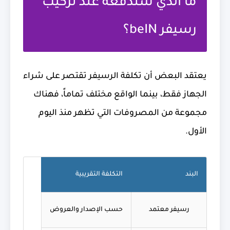
ما الذي ستدفعه عند تركيب
رسيفر beIN؟
يعتقد البعض أن تكلفة الرسيفر تقتصر على شراء
الجهاز فقط، بينما الواقع مختلف تماماً، فهناك
مجموعة من المصروفات التي تظهر منذ اليوم
الأول.
البند
التكلفة التقريبية
رسيفر معتمد
حسب الإصدار والعروض