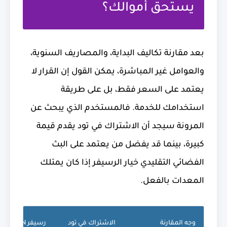
يستحق أموالك؟
بعد مقارنة تكاليف البداية، والمصاريف السنوية،
والعوامل غير المباشرة، يمكن القول إن القرار لا
يعتمد على السعر فقط، بل على طريقة
استخدامك للخدمة. فالمستخدم الذي يبحث عن
المرونة سيجد أن الاشتراك في تود يقدم قيمة
كبيرة، بينما قد يفضل من يعتمد على البث
الفضائي التقليدي خيار الرسيفر إذا كان يمتلك
المعدات بالفعل.
وجه المقارنة
الاشتراك في تود
رسيفر beIN