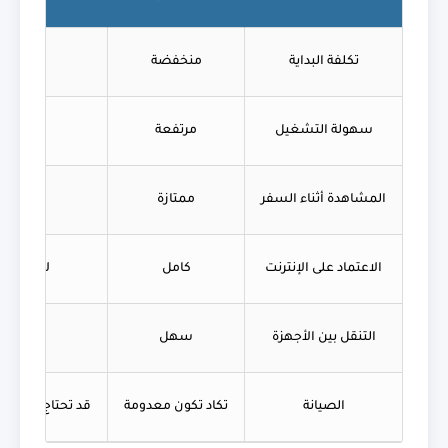
تكلفة البداية
منخفضة
سهولة التشغيل
مرتفعة
تحتاج
المشاهدة أثناء السفر
ممتازة
الاعتماد على الإنترنت
كامل
لا يحتاج 
التنقل بين الأجهزة
سهل
الصيانة
تكاد تكون معدومة
قد تحتاج إلى صي