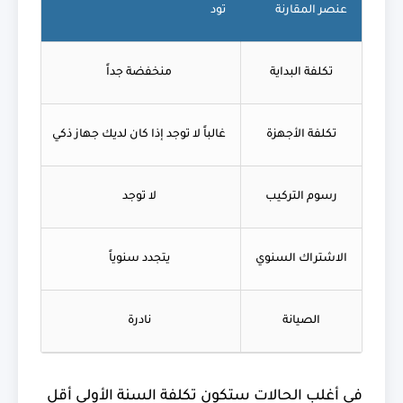
عنصر المقارنة
تود
رسيفر N
تكلفة البداية
منخفضة جداً
تكلفة الأجهزة
غالباً لا توجد إذا كان لديك جهاز ذكي
شراء
رسوم التركيب
لا توجد
الاشتراك السنوي
يتجدد سنوياً
الصيانة
نادرة
في أغلب الحالات ستكون تكلفة السنة الأولى أقل