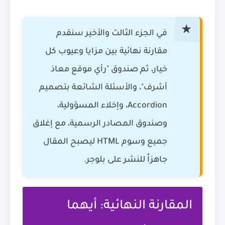
في الجزء الثالث والأخير سنقدم
مقارنة نهائية بين مزايا وعيوب كل
خيار، ثم صندوق "رأي موقع معاذ
أشرف"، والأسئلة الشائعة بتصميم
Accordion، وإخلاء المسؤولية،
وصندوق المصادر الرسمية، مع إغلاق
جميع وسوم HTML ليصبح المقال
جاهزاً للنشر على بلوجر.
المقارنة النهائية: أيهما