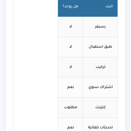
البند
هل يوجد؟
رسيفر
لا
طبق استقبال
لا
تركيب
لا
اشتراك سنوي
نعم
إنترنت
مطلوب
تحديثات تلقائية
نعم