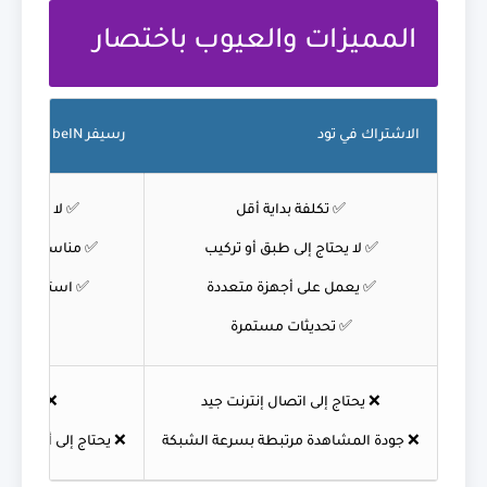
المميزات والعيوب باختصار
الاشتراك في تود
رسيفر beIN
✅ تكلفة بداية أقل
✅ لا يعتمد عل
✅ لا يحتاج إلى طبق أو تركيب
✅ مناسب للمستخ
✅ يعمل على أجهزة متعددة
✅ استقرار جيد
✅ تحديثات مستمرة
❌ يحتاج إلى اتصال إنترنت جيد
❌ تكلفة 
❌ جودة المشاهدة مرتبطة بسرعة الشبكة
❌ يحتاج إلى أجهزة وت