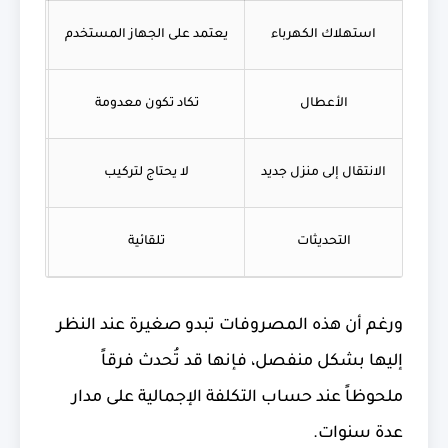
استهلاك الكهرباء
يعتمد على الجهاز المستخدم
تشغيل
الأعطال
تكاد تكون معدومة
ا
الانتقال إلى منزل جديد
لا يحتاج لتركيب
قد يحت
التحديثات
تلقائية
قد ت
ورغم أن هذه المصروفات تبدو صغيرة عند النظر
إليها بشكل منفصل، فإنها قد تُحدث فرقاً
ملحوظاً عند حساب التكلفة الإجمالية على مدار
عدة سنوات.