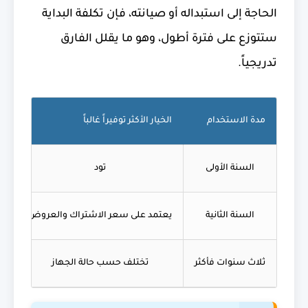
الحاجة إلى استبداله أو صيانته، فإن تكلفة البداية
ستتوزع على فترة أطول، وهو ما يقلل الفارق
تدريجياً.
مدة الاستخدام
الخيار الأكثر توفيراً غالباً
سب
السنة الأولى
تود
السنة الثانية
يعتمد على سعر الاشتراك والعروض
تب
ثلاث سنوات فأكثر
تختلف حسب حالة الجهاز