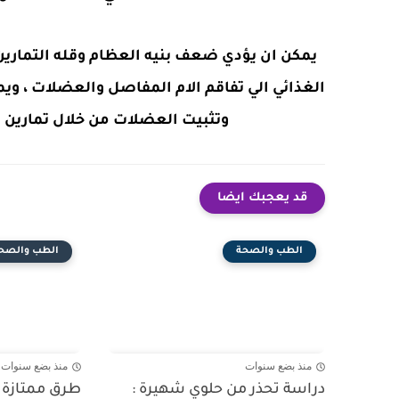
يمكن ان يؤدي ضعف بنيه العظام وقله التمارين
الغذائي الي تفاقم الام المفاصل والعضلات ، ويم
وتثبيت العضلات من خلال تمارين ا
قد يعجبك ايضا
الطب والصحة
الطب والصح
منذ بضع سنوات
منذ بضع سنوات
دراسة تحذر من حلوي شهيرة :
طرق ممتازة 