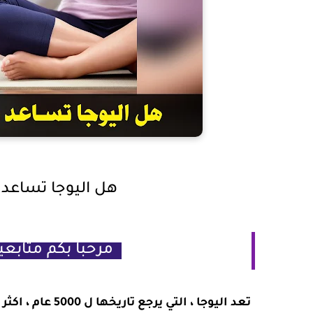
هل اليوجا تساعد ع
مرحبا بكم متابع
تعد اليوجا ، الت