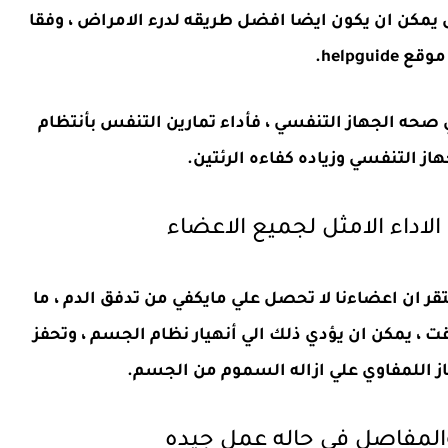
 يمكن ان يكون ايضا افضل طريقه لدرء الامراض ، وفقا
helpguid.
 صحه الجهاز التنفسي ، فأداء تمارين التنفس بأنتظام
ز التنفسي وزياده كفاءه الرئتين.
اداء الامثل لجميع الاعضاء
قر ان اعضاءنا لا تحصل علي مايكفي من تدفق الدم ، ما
ت ، يمكن ان يؤدي ذلك الي أنهيار نظام الجسم ، وتحفز
از اللمفاوي علي ازاله السموم من الجسم.
المفاصل في حاله عمل جيده