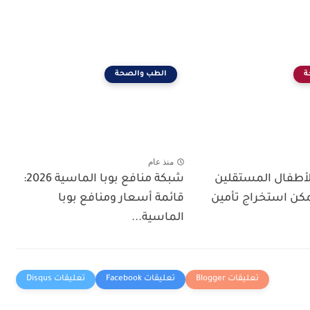
ة
الطب والصحة
منذ عام
لأطفال المستقلين
شبكة منافع بوبا الماسية 2026:
ل يمكن استخراج تأمين
قائمة أسعار ومنافع بوبا
الماسية...