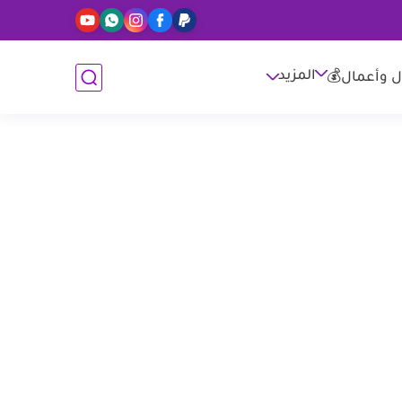
المزيد
ل وأعمال💰