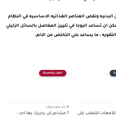
 البدنيه ونقص العناصر الغذائيه الاساسيه في النظام
كن ان تساعد اليوجا في تليين المفاصل بالسائل الزليلي
لتقويه ، ما يساعد علي التخلص من الالم.
ة
الطب والصحة
منذ بضع سنوات
للأمهات للتغلب على
7 مشاعر لن يخبرك بها احد :