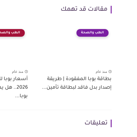
مقالات قد تهمك
الطب والصحة
الطب والصح
منذ عام
منذ عام
بطاقة بوبا المفقودة | طريقة
أسعار بوبا ل
إصدار بدل فاقد لبطاقة تأمين...
2026.. ه
بوبا...
تعليقات