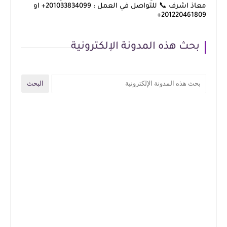
معاذ اشرف 📞 للتواصل في العمل : 201033834099+ او
201220461809+
بحث هذه المدونة الإلكترونية