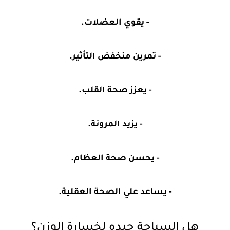
- يقوي العضلات.
- تمرين منخفض التأثير.
- يعزز صحة القلب.
- يزيد المرونة.
- يحسن صحة العظام.
- يساعد علي الصحة العقلية.
هل السباحة جيده لخسارة الوزن؟