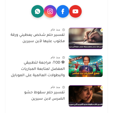
منذ عام
تفسير حلم شخص يعطيني ورقة
مكتوب عليها لأبن سيرين
منذ عام
⚽ TOD: مراجعة لتطبيقي
المفضل لمتابعة المباريات
والبطولات العالمية على الموبايل
منذ عام
تفسير حلم سقوط حشو
الضرس لابن سيرين