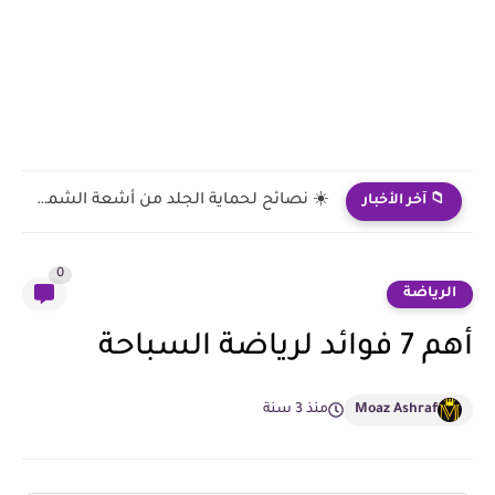
☀️ نصائح لحماية الجلد من أشعة الشمس بعد سن 60
📁 آخر الأخبار
0
الرياضة
أهم 7 فوائد لرياضة السباحة
Moaz Ashraf
منذ 3 سنة