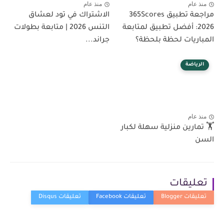
منذ عام
منذ عام
مراجعة تطبيق 365Scores
الاشتراك في تود لعشاق
2026: أفضل تطبيق لمتابعة
التنس 2026 | متابعة بطولات
المباريات لحظة بلحظة؟
جراند...
الرياضة
منذ عام
🏋️ تمارين منزلية سهلة لكبار
السن
تعليقات