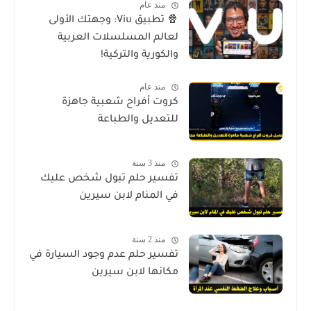
منذ عام
🍿 تطبيق Viu: وجهتك الأولى
لعالم المسلسلات العربية
والكورية والتركية!
منذ عام
كروت أفراح شعبية جاهزة
للتعديل والطباعة
منذ 3 سنة
تفسير حلم تبول شخص عليك
في المنام لابن سيرين
منذ 2 سنة
تفسير حلم عدم وجود السيارة في
مكانها لابن سيرين