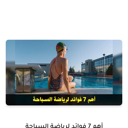
أهم 7 فوائد لرياضة السباحة