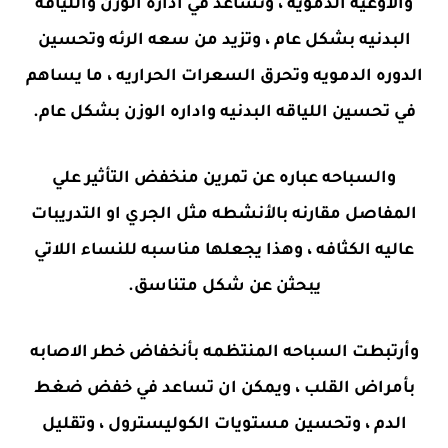
والاوعيه الدمويه ، وتساعد في اداره الوزن واللياقه
البدنيه بشكل عام ، وتزيد من سعه الرئه وتحسين
الدوره الدمويه وتحرق السعرات الحراريه ، ما يساهم
في تحسين اللياقه البدنيه واداره الوزن بشكل عام.
والسباحه عباره عن تمرين منخفض التأثير علي
المفاصل مقارنه بالأنشطه مثل الجري او التدريبات
عاليه الكثافه ، وهذا يجعلها مناسبه للنساء اللاتي
يبحثن عن شكل متناسق.
وأرتبطت السباحه المنتظمه بأنخفاض خطر الاصابه
بأمراض القلب ، ويمكن ان تساعد في خفض ضغط
الدم ، وتحسين مستويات الكوليسترول ، وتقليل