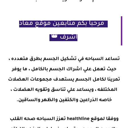
مرحبا بكم متابعين موقع معاذ
اشرف 👑
تساعد السباحه في تشكيل الجسم بطرق متعدده ،
حيث تعمل علي اشراك الجسم بالكامل ، ما يوفر
تمرينا لكامل الجسم يستهدف مجموعات العضلات
المختلفه ، ويساعد علي تناسق وتقويه العضلات ،
خاصه الذراعين والكتفين والظهر والساقين.
ووفقا لموقع healthline تعزز السباحه صحه القلب