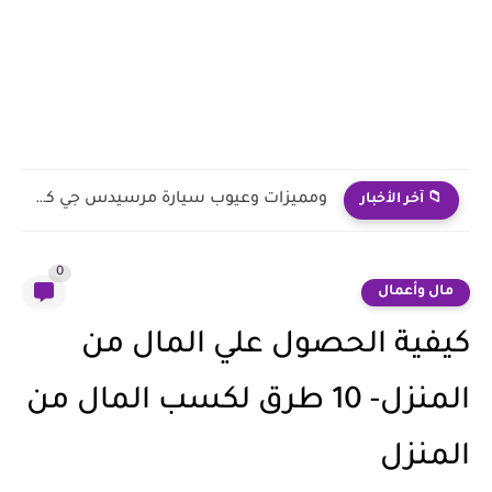
كل ما تحتاج لمعرفته عن مرسيدس جي كلاس
📁 آخر الأخبار
0
مال وأعمال
كيفية الحصول علي المال من
المنزل- 10 طرق لكسب المال من
المنزل