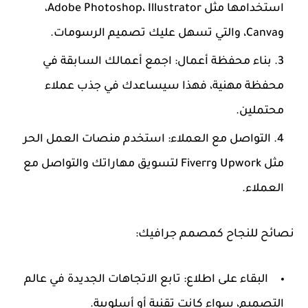
استخدامها مثل Adobe Photoshop، Illustrator،
وCanva، والتي تسهل عليك تصميم الرسومات.
بناء محفظة أعمال
: اجمع أعمالك السابقة في
محفظة مهنية، فهذا سيساعدك في جذب عملاء
محتملين.
التواصل مع العملاء
: استخدم منصات العمل الحر
مثل Upwork وFiverr لتسويق مهاراتك والتواصل مع
العملاء.
نصائح للنجاح كمصمم جرافيك:
البقاء على اطلاع
: تابع الاتجاهات الجديدة في عالم
التصميم، سواء كانت تقنية أو أسلوبية.