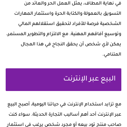
في نهاية المطاف، يمثل العمل الحر والعائد من
التسويق بالعمولة والكتابة الحرة واستثمار المهارات
الشخصية فرصة للأفراد لتحقيق استقلالهم المالي
وتوسيع آفاقهم المهنية. مع الالتزام والتطوير المستمر،
يمكن لأي شخص أن يحقق النجاح في هذا المجال
المتنامي.
البيع عبر الإنترنت
مع تزايد استخدام الإنترنت في حياتنا اليومية، أصبح البيع
عبر الإنترنت أحد أهم أساليب التجارة الحديثة. سواء كنت
صاحب منتج تود بيعه أو مجرد شخص يرغب في استثمار