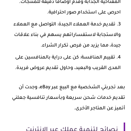
المفتاحية الجذابة وقدم أوصافًا دقيقة للمنتجات.
احرص على استخدام صور احترافية.
تقديم خدمة العملاء الجيدة
: التواصل مع العملاء
والاستجابة لاستفساراتهم يسهم في بناء علاقات
جيدة، مما يزيد من فرص تكرار الشراء.
تقييم المنافسة
: كن على دراية بالمنافسين على
المدى القريب والبعيد، وحاول تقديم عروض فريدة.
بعد تجربتي الشخصية مع البيع عبر eBay، وجدت أن
تقديم خدمات شحن سريعة وبأسعار تنافسية جعلني
أتميز عن المتاجر الأخرى.
نصائح لتنمية عملك عبر الإنترنت