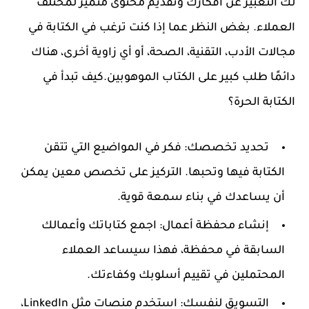
لك التعبير عن أفكارك وتقديم محتوى متميز لمختلف
العملاء. بغض النظر عما إذا كنت ترغب في الكتابة في
مجالات الأدب، التقنية، الصحة، أو أي زاوية أخرى، هناك
دائمًا طلب كبير على الكتاب الموهوبين.
كيف تبدأ في
الكتابة الحرة؟
تحديد تخصصك
: فكر في المواضيع التي تتقن
الكتابة فيها وتحبها. التركيز على تخصص معين يمكن
أن يساعدك في بناء سمعة قوية.
إنشاء محفظة أعمال
: اجمع كتاباتك وأعمالك
السابقة في محفظة، فهذا سيساعد العملاء
المحتملين في تقييم أسلوبك وكفاءتك.
التسويق لنفسك
: استخدم منصات مثل LinkedIn،