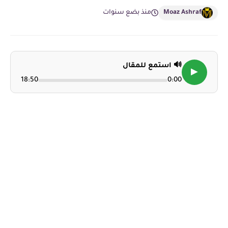
Moaz Ashraf
منذ بضع سنوات
🔊 استمع للمقال
▶
18:50
0:00