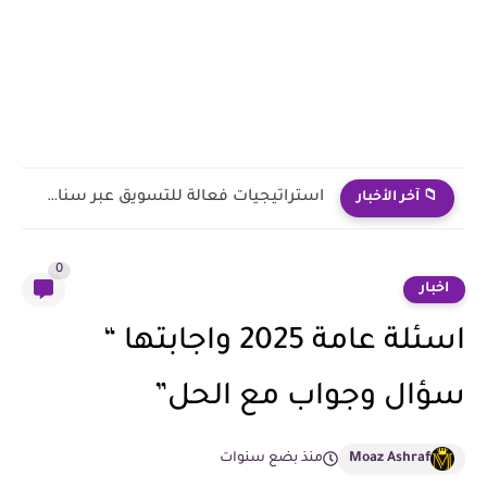
أفضل موقع لشراء دومين وبدء تحقيق الأرباح من التدوين
📁 آخر الأخبار
0
اخبار
اسئلة عامة 2025 واجابتها “
سؤال وجواب مع الحل”
Moaz Ashraf
منذ بضع سنوات