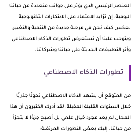
العنصر الرئيسي الذي يؤثر على جوانب متعددة من حياتنا
اليومية. إن تزايد الاعتماد على الابتكارات التكنولوجية
يعكس كيف نحن في مرحلة جديدة من التنمية والتغيير.
ويتوجب علينا أن نستعرض تطورات الذكاء الاصطناعي
وأثر التطبيقات الحديثة على حياتنا وشركاتنا.
تطورات الذكاء الاصطناعي
من المتوقع أن يشهد الذكاء الاصطناعي تحولًا جذريًا
خلال السنوات القليلة المقبلة. لقد أدرك الكثيرون أن هذا
المجال لم يعد مجرد خيال علمي بل أصبح جزءًا لا يتجزأ
من حياتنا. إليك بعض التطورات المرتقبة: