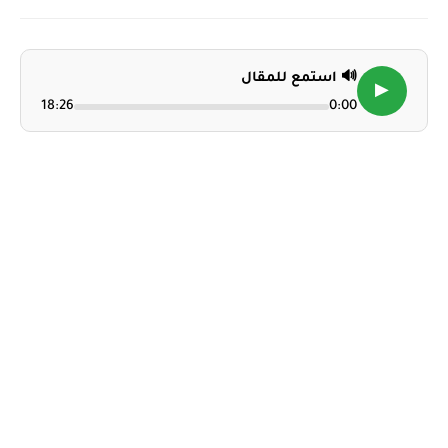
🔊 استمع للمقال
▶
18:26
0:00