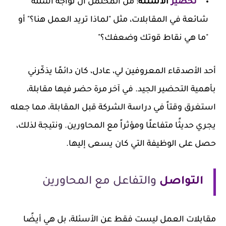
تحضير
الأسئلة
: من المحتمل أن تواجه أسئلة
شائعة في المقابلات، مثل "لماذا تريد العمل هنا؟" أو
"ما هي نقاط قوتك وضعفك؟"
أحد الأصدقاء المعروفين لي، عادل، كان دائمًا يذكّرني
بأهمية التحضير الجيد. في آخر مرة حضر فيها مقابلة،
استغرق وقتاً في دراسة الشركة قبل المقابلة، مما جعله
يجري حديثًا متفاعلًا ومؤثراً مع المحاورين. ونتيجة لذلك،
حصل على الوظيفة التي كان يسعى إليها.
التواصل
والتفاعل مع المحاورين
مقابلات العمل ليست فقط عن الأسئلة، بل هي أيضًا