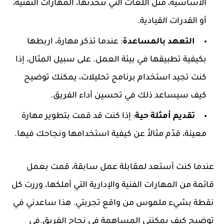
الأساسية، مثل اللغات التي تتحدثها، المهارات التقنية،
أو القدرات القيادية.
التعهد بالمساعدة
: عندما تذكر مهارة، اربطها
بكيفية تطبيقها في بيئة العمل. على سبيل المثال، إذا
كنت تجيد استخدام برنامج تحليلات، يمكنك توضيح
كيف سيساعد ذلك في تحسين أداء الفريق.
تقديم أمثلة حية
: إذا كنت قد قمت بتطوير مهارة
معينة، قدّم مثالاً عن كيفية استخدامها ونجاحك فيها.
عندما كنت أستعد لمقابلة عمل سابقة، قمت بعمل
قائمة من المهارات الفنية والإدارية التي أملكها، وررت كل
نقطة بشيء ملموس من واقع تجربتي. هذا ساعدني في
توضيح كيف يمكنني المساهمة في نجاح الفريق.في