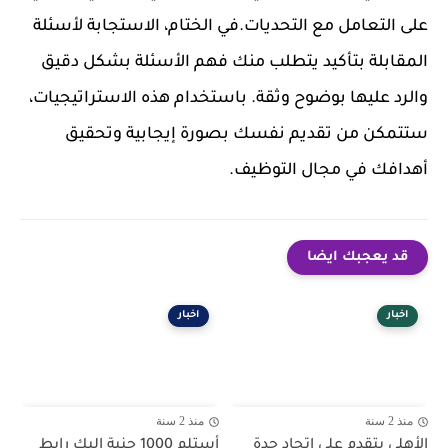
على التعامل مع التحديات.في الختام، الاستجابة لأسئلة
المقابلة بتأكيد يتطلب منك فهم الأسئلة بشكل دقيق
والرد عليها بوضوح وثقة. باستخدام هذه الاستراتيجيات،
ستتمكن من تقديم نفسك بصورة إيجابية وتحقيق
أهدافك في مجال التوظيف.
قد يعجبك ايضا
اخبار
اخبار
منذ 2 سنة
منذ 2 سنة
الأهلي يتقدم على اتحاد جدة
أستلم 1000 جنية اليك رابط