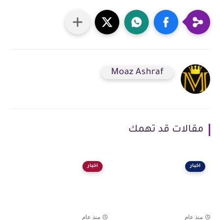
Moaz Ashraf
مقالات قد تهمك
اخبار
اخبار
منذ عام
منذ عام