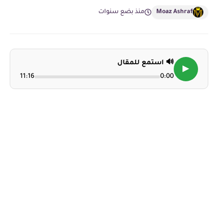
Moaz Ashraf
منذ بضع سنوات
🔊 استمع للمقال
▶
11:16
0:00