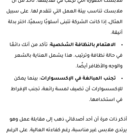
ملابسك الصورة التي ترغب في تقديمها. تأكد من أن
ملابسك تناسب بيئة العمل التي تتقدم لها. على سبيل
المثال، إذا كانت الشركة تتبنى أسلوبًا رسميًا، اختر بدلة
أنيقة.
الاهتمام بالنظافة الشخصية
: تأكد من أنك دائمًا
في حالة نظافة وترتيب. هذا يشمل العناية بالشعر
والوجه والأظافر أيضًا.
تجنب المبالغة في الإكسسوارات
: بينما يمكن
للإكسسوارات أن تضيف لمسة رائعة، تجنب الإفراط
في استخدامها.
أذكر ذات مرة أن أحد أصدقائي ذهب إلى مقابلة عمل وهو
يرتدي ملابس غير مناسبة، رغم كفاءته العالية. على الرغم