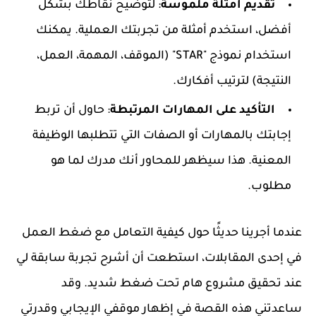
تقديم أمثلة ملموسة
: لتوضيح نقاطك بشكل
أفضل، استخدم أمثلة من تجربتك العملية. يمكنك
استخدام نموذج "STAR" (الموقف، المهمة، العمل،
النتيجة) لترتيب أفكارك.
التأكيد على المهارات المرتبطة
: حاول أن تربط
إجابتك بالمهارات أو الصفات التي تتطلبها الوظيفة
المعنية. هذا سيظهر للمحاور أنك مدرك لما هو
مطلوب.
عندما أجرينا حديثًا حول كيفية التعامل مع ضغط العمل
في إحدى المقابلات، استطعت أن أشرح تجربة سابقة لي
عند تحقيق مشروع هام تحت ضغط شديد. وقد
ساعدتني هذه القصة في إظهار موقفي الإيجابي وقدرتي