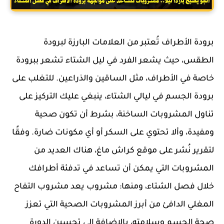
برودة الأطراف تُعتبر من العلامات البارزة لبرودة
الطقس، حيث يشعر الفرد في ليل الشتاء تشعر ببرودة
خاصة في الأطراف، مثل الساقين والذراعين. للتغلب على
برودة الجسم في ليالي الشتاء، ينبغي عليك التركيز على
تناول المشروبات الساخنة، بشرط أن تكون صحية
ومفيدة، وألا تحتوي على السكر أو أي مكونات ضارة. وفقًا
لتقرير نُشر على موقع كراش ماغ، هناك العديد من
المشروبات التي يمكن أن تساعد في تدفئة أطرافك
خلال فصل الشتاء، ومنها: مشروب يعد مشروب التفاح
المغلي الدافئ من أبرز المشروبات الصحية التي تعزز
صحة الجسم وسلامته، بالإضافة إلى تحسين الدورة