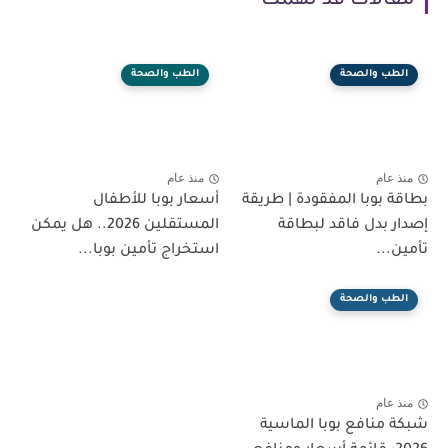
مقالات قد تهمك
الطب والصحة
الطب والصحة
منذ عام
منذ عام
بطاقة بوبا المفقودة | طريقة
أسعار بوبا للأطفال
إصدار بدل فاقد لبطاقة
المستقلين 2026.. هل يمكن
تأمين...
استخراج تأمين بوبا...
الطب والصحة
منذ عام
شبكة منافع بوبا الماسية