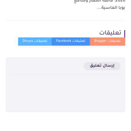
2026: قائمة أسعار ومنافع
بوبا الماسية...
تعليقات
إرسال تعليق