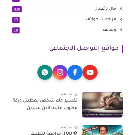
مال وأعمال
839
مراجعات هواتف
23
وظائف
10
مواقع التواصل الاجتماعي
منذ عام
تفسير حلم شخص يعطيني ورقة
مكتوب عليها لأبن سيرين
منذ عام
⚽ TOD: مراجعة لتطبيقي