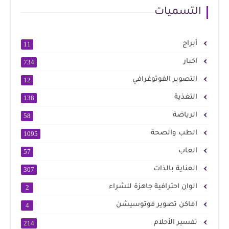
التسميات
أبراج
11
اخبار
734
التصوير الفوتوغرافي
12
التغذية
138
الرياضة
58
الطب والصحة
1095
العاب
57
العناية بالذات
307
الوان احترافية جاهزة للشراء
2
اماكن تصوير فوتوسيشن
4
تفسير الأحلام
214