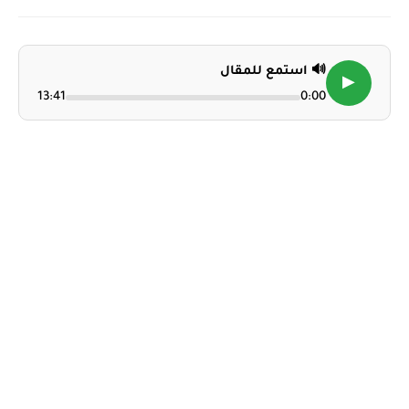
🔊 استمع للمقال
▶
13:41
0:00