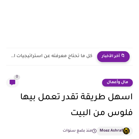
كيف تجعل اعلانات غوغل تجذب المزيد من العملاء؟
📁 آخر الأخبار
0
مال وأعمال
اسهل طريقة تقدر تعمل بيها
فلوس من البيت
Moaz Ashraf
منذ بضع سنوات