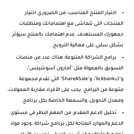
اختيار المنتج المناسب:
من الضروري اختيار
المنتجات التي تتماشى مع اهتماماتك ومتطلبات
جمهورك المستهدف. عدم اهتمامك بالمنتج سيؤثر
بشكل سلبي على فعالية الترويج.
برامج الشراكة المتنوعة:
هناك عدد من منصات
التسويق بالعمولة مثل "أمازون أسوشيتس"،
و"كlickbank"، و"ShareASale" التي تقدم مجموعة
متنوعة من البرامج. يجب على الأفراد مقارنة العمولات،
ومعدل التحويل، والسمعة الخاصة بكل برنامج.
تحليل الدعم المقدم:
من المهم النظر في مستوى
الدعم والموارد المتاحة لكل برنامج شراكة. وجود مواد