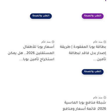
الطب والصحة
الطب والصحة
منذ عام
منذ عام
بطاقة بوبا المفقودة | طريقة
أسعار بوبا للأطفال
إصدار بدل فاقد لبطاقة
المستقلين 2026.. هل يمكن
تأمين...
استخراج تأمين بوبا...
الطب والصحة
منذ عام
شبكة منافع بوبا الماسية
2026: قائمة أسعار ومنافع