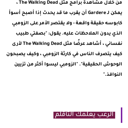
من خلال مشاهدة برامج مثل The Walking Dead ،
يمكن لـ Gardere أن يقرب ما قد يحدث إذا أصبح أسوأ
كابوسه حقيقة واقعة - ولا يقتصر الأمر على الزومبي
الذي يدون الملاحظات عليه. يقول: "بصفتي طبيب
نفساني ، أشاهد عرضًا مثل The Walking Dead لأرى
كيف يتصرف الناس في كارثة الزومبي ، وكيف يصبحون
الوحوش الحقيقية". "الزومبي ليسوا أكثر من تزيين
النوافذ."
الرعب يعلمك التأقلم