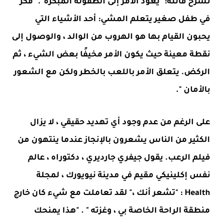
تشرح قائلة: "يعود الأمر إلى الطفولة المبكرة". "فكر
في طفل صغير يتعلم المشي: أحد الأشياء التي
يحبون القيام بها هو الهروب من الوالد ، والوصول إلى
نقطة معينة حيث يكون الأمر مخيفًا بعض الشيء ، ثم
الركض. يتعلق الأمر باللعب بالخطر ولكن مع الشعور
بالأمان ".
على الرغم من عدم وجود أي تهديد حقيقي ، لا يزال
الكثير من الناس يشعرون بالإنجاز عندما ينتهون من
فيلم الرعب. يقول جيفري جارديري ، دكتوراه ، عالم
نفس إكلينيكي مقيم في مدينة نيويورك ، لمجلة
Health : "تشعر أنك ،" لقد تعاملت مع شيء كان خارج
منطقة الراحة الخاصة بي ، وغزته " . "هذا يمنحك