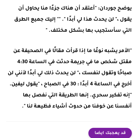
يوضح جوردان: "أعتقد أن هناك جزءًا منا يحاول أن
يقول ،" لن يحدث هذا لي أبدًا ". "" إليك جميع الطرق
التي سأستجيب بها بشكل مختلف. "
"الأمر يشبه نوعًا ما إذا قرأت مقالًا في الصحيفة عن
مقتل شخص ما في جريمة حدثت في الساعة 4:30
صباحًا وتقول لنفسك ،" لن يحدث ذلك لي أبدًا لأنني لن
أخرج في الساعة 4 أبدًا : 30 في الصباح ، "يقول ليفين.
"إنه تفكير سحري. إنها الطريقة التي نفصل بها
أنفسنا عن خوفنا من حدوث أشياء فظيعة لنا ".
قد يعجبك ايضا