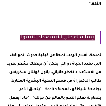
الثقة."
يساعدك على الاستعداد للأسوأ
تمنحك أفلام الرعب لمحة عن كيفية حدوث المواقف
التي تهدد الحياة ، والتي يمكن أن تجعلك تشعر بمزيد
من الاستعداد لخطر حقيقي. يقول كولتان سكريفنر ،
طالب الدكتوراة في قسم التنمية البشرية المقارنة
بجامعة شيكاغو ، لمجلة Health : "يتعلق الأمر
بمحاولة تعلم التنبؤ بالعالم من حولك" . "ماذا يفعل