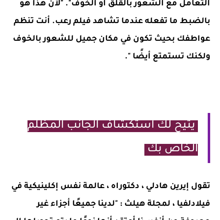
التعامل مع الشعور بالقلق أو الخوف". "لأن هذا هو
بالضبط ما تفعله عندما تشاهد فيلم رعب. أنت تنظم
عواطفك بحيث تكون في مكان جميل للشعور بالخوف
ولكنك تستمتع أيضًا ".
يتيح لك استكشاف الجانب المظلم
الخاص بك
تقول إيرين هادلي ، دكتوراه ، عالمة نفس إكلينيكية في
فيلادلفيا ، لمجلة هيلث : "لدينا جميعًا أجزاء غير