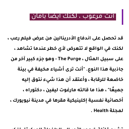
أنت مرعوب ، لكنك أيضًا بأمان
قد تحصل على اندفاع الأدرينالين من عرض فيلم رعب ،
لكنك في الواقع لا تتعرض لأي خطر عندما تشاهد ،
على سبيل المثال ، The Purge - وهو جزء كبير آخر من
جاذبية هذا النوع. "أنت ترى أشياء مخيفة في بيئة
خاضعة للرقابة ، وأعتقد أن هذا شيء نتوق إليه
جميعًا" ، هذا ما قالته مارغوت ليفين ، دكتوراه ،
أخصائية نفسية إكلينيكية مقرها في مدينة نيويورك ،
لمجلة Health .