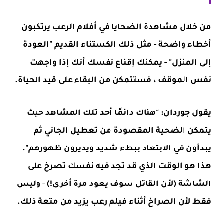
من خلال مشاهدة الضحايا في أفلام الرعب يرتكبون
أخطاء واضحة - مثل ذلك الكستناء القديم "العودة
إلى المنزل" - يمكنك إقناع نفسك أنك إذا واجهت
نفس الموقف ، فستتمكن من البقاء على قيد الحياة.
يقول جوردان: "هناك دائمًا أحد تلك المشاهد حيث
يتمكن الضحية المقصودة من تعطيل الجاني ثم
يبدأون في الابتعاد ببطء شديد ويديرون ظهورهم".
هذا هو الوقت الذي قد تجد فيه نفسك تصرخ على
الشاشة (لأن القاتل سوف يعود مرة أخرى!) - وليس
فقط لأن الصراخ أثناء فيلم رعب يزيد من متعة ذلك.