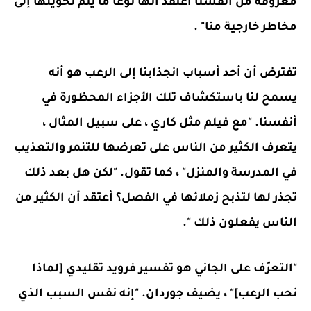
معروفة من أنفسنا أعتقد أنها نوعًا ما يتم تحويلها إلى
مخاطر خارجية منا" .
تفترض أن أحد أسباب انجذابنا إلى الرعب هو أنه
يسمح لنا باستكشاف تلك الأجزاء المحظورة في
أنفسنا. "مع فيلم مثل كاري ، على سبيل المثال ،
يتعرف الكثير من الناس على تعرضها للتنمر والتعذيب
في المدرسة والمنزل" ، كما تقول. "لكن هل بعد ذلك
تجذر لها لتذبح زملائها في الفصل؟ أعتقد أن الكثير من
الناس يفعلون ذلك ".
"التعرّف على الجاني هو تفسير فرويد تقليدي [لماذا
نحب الرعب]" ، يضيف جوردان. "إنه نفس السبب الذي