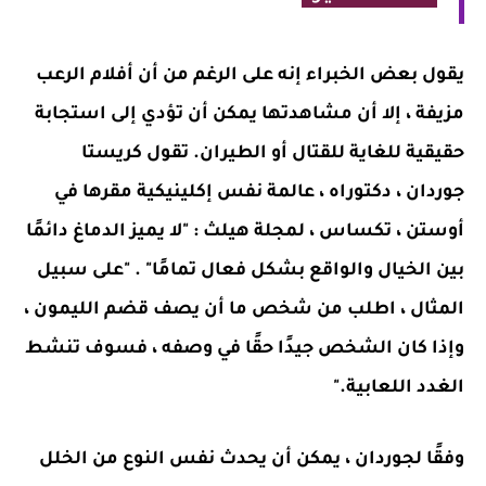
يقول بعض الخبراء إنه على الرغم من أن أفلام الرعب
مزيفة ، إلا أن مشاهدتها يمكن أن تؤدي إلى استجابة
حقيقية للغاية للقتال أو الطيران. تقول كريستا
جوردان ، دكتوراه ، عالمة نفس إكلينيكية مقرها في
أوستن ، تكساس ، لمجلة هيلث : "لا يميز الدماغ دائمًا
بين الخيال والواقع بشكل فعال تمامًا" . "على سبيل
المثال ، اطلب من شخص ما أن يصف قضم الليمون ،
وإذا كان الشخص جيدًا حقًا في وصفه ، فسوف تنشط
الغدد اللعابية."
وفقًا لجوردان ، يمكن أن يحدث نفس النوع من الخلل