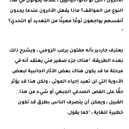
الآخرون ، حتى لو كانوا خياليين ، عندما يكونون في هذا
النوع من المواقف؟ ماذا يفعل الآخرون عندما يجدون
أنفسهم يواجهون نوعًا معينًا من التهديد أو التحدي؟
"
يعترف جاردير بأنه مفتون برعب الزومبي ، ويشرح ذلك
بهذه الطريقة: "هناك جزء صغير مني يعتقد أنه في
مرحلة ما قد يكون هناك بعض الآثار الجانبية لبعض
الأدوية التي لن تعيد إحياء الموتى ، ولكن هذا قد يؤثر
حقًا على الفص الصدغي الجبهي أو شيء من هذا
القبيل ، ويمكن أن يتصرف الناس بطرق قد تكون
خطيرة للغاية ، "كما يقول.