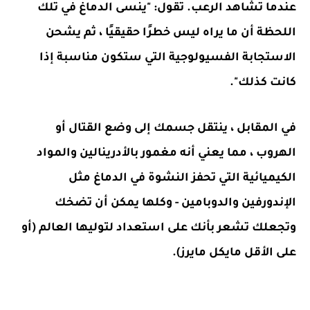
عندما تشاهد الرعب. تقول: "ينسى الدماغ في تلك
اللحظة أن ما يراه ليس خطرًا حقيقيًا ، ثم يشحن
الاستجابة الفسيولوجية التي ستكون مناسبة إذا
كانت كذلك".
في المقابل ، ينتقل جسمك إلى وضع القتال أو
الهروب ، مما يعني أنه مغمور بالأدرينالين والمواد
الكيميائية التي تحفز النشوة في الدماغ مثل
الإندورفين والدوبامين - وكلها يمكن أن تضخك
وتجعلك تشعر بأنك على استعداد لتوليها العالم (أو
على الأقل مايكل مايرز).