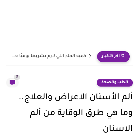
🧘 فوائد المشي 30 دقيقة يوميًا: جسم أقوى ومزاج أفضل
📁 آخر الأخبار
0
الطب والصحة
ألم الأسنان الاعراض والعلاج..
وما هي طرق الوقاية من ألم
الاسنان