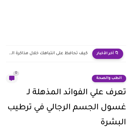
طرق مثبتة لتعزيز التركيز في مرحلة المذاكرة
📁 آخر الأخبار
0
الطب والصحة
تعرف علي الفوائد المذهلة لـ
غسول الجسم الرجالي في ترطيب
البشرة