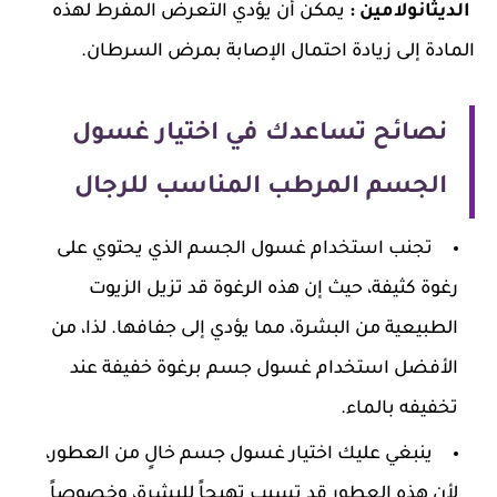
الديثانولامين :
يمكن أن يؤدي التعرض المفرط لهذه
المادة إلى زيادة احتمال الإصابة بمرض السرطان.
نصائح تساعدك في اختيار غسول
الجسم المرطب المناسب للرجال
تجنب استخدام غسول الجسم الذي يحتوي على
رغوة كثيفة، حيث إن هذه الرغوة قد تزيل الزيوت
الطبيعية من البشرة، مما يؤدي إلى جفافها. لذا، من
الأفضل استخدام غسول جسم برغوة خفيفة عند
تخفيفه بالماء.
ينبغي عليك اختيار غسول جسم خالٍ من العطور،
لأن هذه العطور قد تسبب تهيجاً للبشرة، وخصوصاً