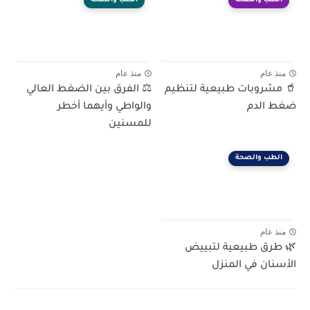
الطب والصحة
الطب والصحة
منذ عام
منذ عام
🥤 مشروبات طبيعية لتنظيم
⚖️ الفرق بين الضغط العالي
ضغط الدم
والواطي وأيهما أخطر
للمسنين
الطب والصحة
منذ عام
🌿 طرق طبيعية لتبييض
الأسنان في المنزل