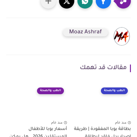
Moaz Ashraf
مقالات قد تهمك
الطب والصحة
الطب والصحة
منذ عام
منذ عام
بطاقة بوبا المفقودة | طريقة
أسعار بوبا للأطفال