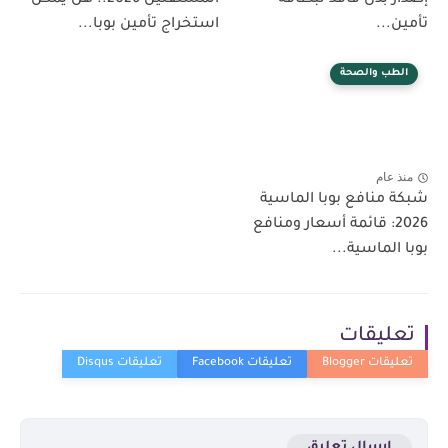
إصدار بدل فاقد لبطاقة
المستقلين 2026.. هل يمكن
تأمين...
استخراج تأمين بوبا...
الطب والصحة
منذ عام
شبكة منافع بوبا الماسية
2026: قائمة أسعار ومنافع
بوبا الماسية...
تعليقات
إرسال تعليق