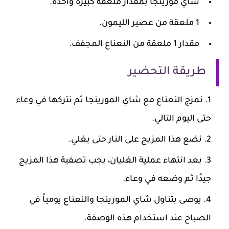
شاي مورينجا بمقدار ملعقة كبيرة واحدة.
1 ملعقة من عصير الليمون.
مقدار 1 ملعقة من النعناع المجفف.
طريقة التحضير
نمزج النعناع مع شاي المورينجا ثم نتركها في وعاء
حتى اليوم التالي.
نضع هذا المزيج على النار حتى يغلي.
بعد انتهاء عملية الغليان، يجب تصفية هذا المزيج
جيدًا ثم وضعه في وعاء.
يوصى بتناول شاي المورينجا والنعناع يومياً في
الصباح عند استخدام هذه الوصفة.