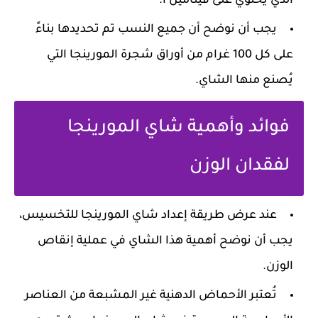
الذي يحتوي على فيتامين أ.
يجب أن نوضح أن جميع النسب تم تحديدها بناءً
على كل 100 غرام من أوراق شجرة المورينجا التي
يُصنع منها الشاي.
فوائد وأهمية شاي المورينجا
لفقدان الوزن
عند عرض طريقة إعداد شاي المورينجا للتخسيس،
يجب أن نوضح أهمية هذا الشاي في عملية إنقاص
الوزن.
تُعتبر الأحماض الدهنية غير المشبعة من العناصر