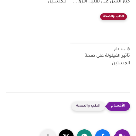
كبار السن على تقليل الأرق...
للمسنين
الطب والصحة
منذ عام
تأثير القيلولة على صحة
المسنين
الطب والصحة