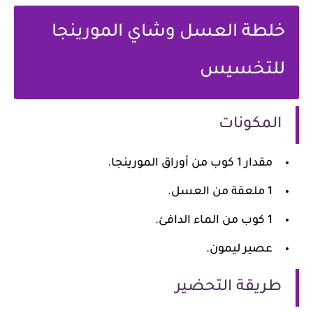
خلطة العسل وشاي المورينجا
للتخسيس
المكونات
مقدار 1 كوب من أوراق المورينجا.
1 ملعقة من العسل.
1 كوب من الماء الدافئ.
عصير ليمون.
طريقة التحضير