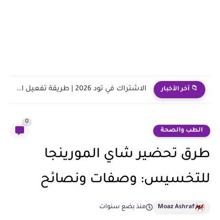
الاشتراك في تود 2026 | طريقة تفعيل التنبيه بالبريد الإلكتروني...
📁 آخر الأخبار
0
الطب والصحة
طرق تحضير شاي المورينجا
للتخسيس: وصفات ونصائح
Moaz Ashraf
منذ بضع سنوات