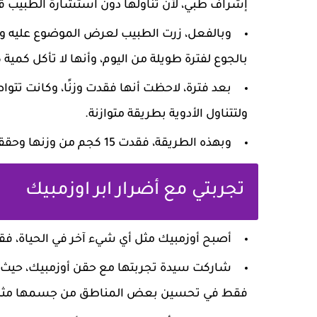
إشراف طبي، لأن تناولها دون استشارة الطبيب قد
وبالفعل، زرت الطبيب لعرض الموضوع عليه وب
بالجوع لفترة طويلة من اليوم، وأنها لا تأكل كمية
بعد فترة، لاحظت أنها فقدت وزنًا، وكانت تتوا
ولتتناول الأدوية بطريقة متوازنة.
وبهذه الطريقة، فقدت 15 كجم من وزنها وحققت الوزن الذي ترغب فيه.
تجربتي مع أضرار ابر اوزمبيك
أصبح أوزمبيك مثل أي شيء آخر في الحياة، فقد 
شاركت سيدة تجربتها مع حقن أوزمبيك، حيث ذ
فقط في تحسين بعض المناطق من جسمها مثل البط