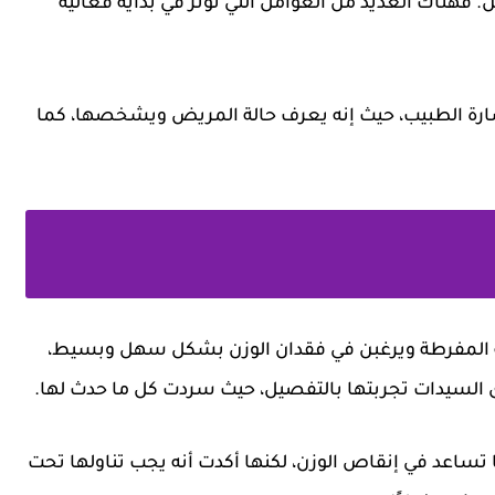
ن. فهناك العديد من العوامل التي تؤثر في بداية فعالية
رة الطبيب، حيث إنه يعرف حالة المريض ويشخصها، كما
نة المفرطة ويرغبن في فقدان الوزن بشكل سهل وبسيط،
السيدات تجربتها بالتفصيل، حيث سردت كل ما حدث لها.
 تساعد في إنقاص الوزن، لكنها أكدت أنه يجب تناولها تحت