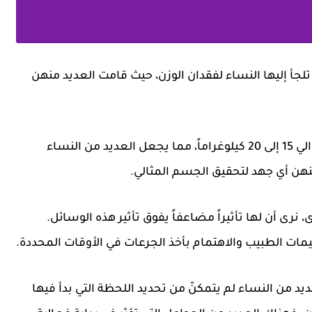
جأ إليها النساء لفقدان الوزن، حيث قامت العديد منهن
يمكن لحقنة أوزمبيك أن تساعد في فقدان الوزن حوالي 15 إلى 20 كيلوغراماً، مما يجعل العديد من النساء
هن أي جهد لتحقيق الجسم المثالي.
نرى أن لها تأثيراً مضاعفاً يفوق تأثير هذه الوسائل.
عليمات الطبيب والاهتمام بأخذ الجرعات في الأوقات المحددة.
عديد من النساء لم يتمكنّ من تحديد اللحظة التي بدأ فيها