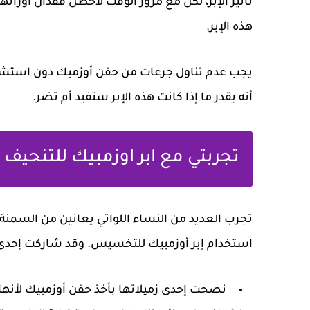
تأثير الإبر، لكن مع مرور الوقت لاحظن فقدان أوزانه
هذه الإبر.
يجب عدم تناول جرعات من حقن أوزمبك دون استشا
أنه يقدر ما إذا كانت هذه الإبر ستفيد أم تضر.
تجربتي مع ابر اوزمبيك للتنحيف
تجرب العديد من النساء اللواتي يعانين من السم
استخدام إبر أوزمبيك للتخسيس. وقد شاركت إحدى 
نصحت إحدى زميلاتها بأخذ حقن أوزمبيك لأنها