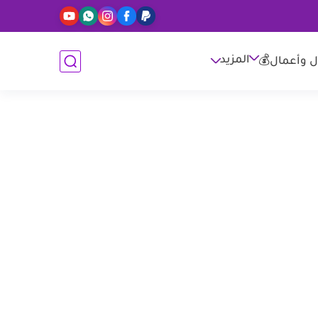
المزيد
ل وأعمال💰