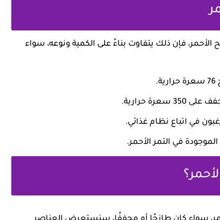
ر
 الأحمر، فإن ذلك يتفاوت بناءً على الكمية ونوعه، سواء
.
عرة حرارية.
رغبون في اتباع نظام غذائي.
لموجودة في التمر الأحمر.
لأحمر؟
مر، سواء كان طازجًا أم مجففًا، سنستعرض العناصر