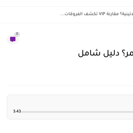
 VIP تكشف الفروقات...
0
مر؟ دليل شامل
3:43