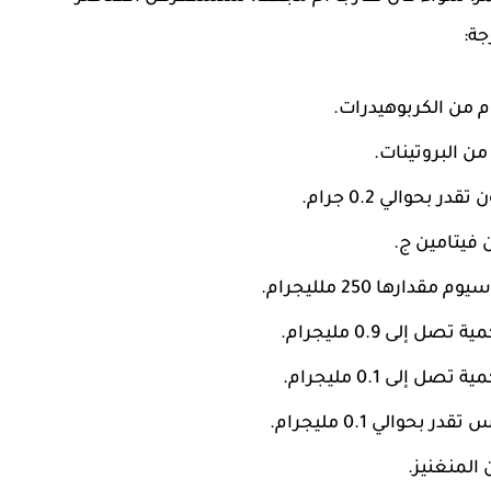
جة:
بحوالي 0.2 جرام.
رها 250 ملليجرام.
والي 0.1 مليجرام.