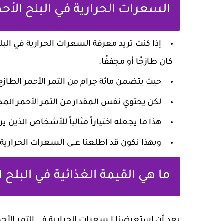
السعرات الحرارية في البلح الأحم
إذا كنت تريد معرفة السعرات الحرارية في البلح
كان طازجًا أو مجففًا.
حيث يتضمن مائة جرام من التمر الأحمر الطازج 76 سعرة حرارية
لكن يحتوي نفس المقدار من التمر الأحمر المجفف على 350 س
هذا ما يجعله اختياراً مثالياً للأشخاص الذين ي
وبهذا نكون قد اطلعنا على السعرات الحرارية ا
ما هي القيمة الغذائية في البلح ا
بعد أن استعرضنا السعرات الحرارية في التمر الأح