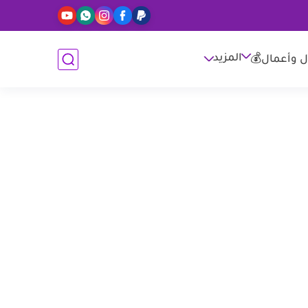
المزيد
ل وأعمال💰