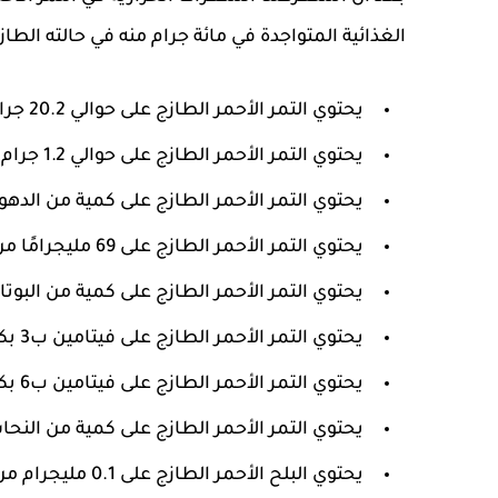
الغذائية المتواجدة في مائة جرام منه في حالته الطاز
يحتوي التمر الأحمر الطازج على حوالي 20.2 جرام من الكربوهيدرات.
يحتوي التمر الأحمر الطازج على حوالي 1.2 جرام من البروتينات.
يحتوي التمر الأحمر الطازج على كمية من الدهون تقدر 
يحتوي التمر الأحمر الطازج على 69 مليجرامًا من فيتامين ج.
يحتوي التمر الأحمر الطازج على كمية من البوتاسيوم مقدا
يحتوي التمر الأحمر الطازج على فيتامين ب3 بكمية تصل إلى 0.9 مليجرام.
يحتوي التمر الأحمر الطازج على فيتامين ب6 بكمية تصل إلى 0.1 مليجرام.
يحتوي التمر الأحمر الطازج على كمية من النحاس تقدر بح
يحتوي البلح الأحمر الطازج على 0.1 مليجرام من المنغنيز.