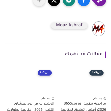
Moaz Ashraf
مقالات قد تهمك
الرياضة
الرياضة
منذ عام
منذ عام
مراجعة تطبيق 365Scores
الاشتراك في تود لعشاق
2026: أفضل تطبيق لمتابعة
التنس 2026 | متابعة بطولات