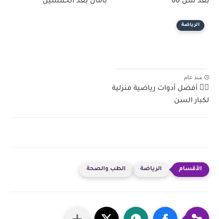
بعد سن 60
بأمان بعد الخمسين
الرياضة
منذ عام
🏋️‍♂️ أفضل أدوات رياضية منزلية
لكبار السن
الرياضة
الطب والصحة