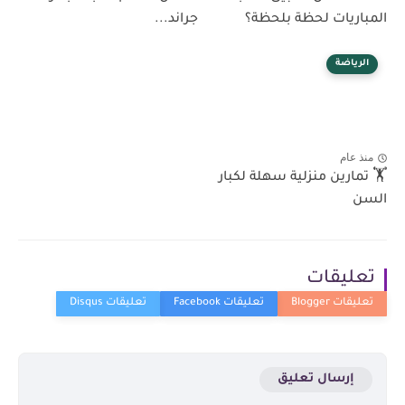
المباريات لحظة بلحظة؟
جراند...
الرياضة
منذ عام
🏋️ تمارين منزلية سهلة لكبار
السن
تعليقات
إرسال تعليق