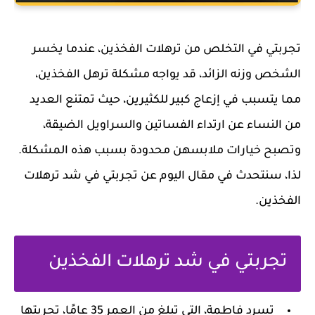
تجربتي في التخلص من ترهلات الفخذين، عندما يخسر
الشخص وزنه الزائد، قد يواجه مشكلة ترهل الفخذين،
مما يتسبب في إزعاج كبير للكثيرين، حيث تمتنع العديد
من النساء عن ارتداء الفساتين والسراويل الضيقة،
وتصبح خيارات ملابسهن محدودة بسبب هذه المشكلة.
لذا، سنتحدث في مقال اليوم عن تجربتي في شد ترهلات
الفخذين.
تجربتي في شد ترهلات الفخذين
تسرد فاطمة، التي تبلغ من العمر 35 عامًا، تجربتها