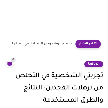
سبب حدوث الأحلام المزعجة رغم قراءة الأذكار
📁 آخر الأخبار
0
الرياضة
تجربتي الشخصية في التخلص
من ترهلات الفخذين: النتائج
والطرق المستخدمة