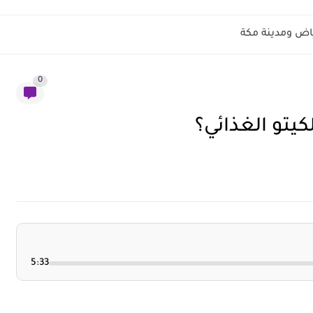
ياض ومدينة مكة
0
يتو الغذائي؟
5:33