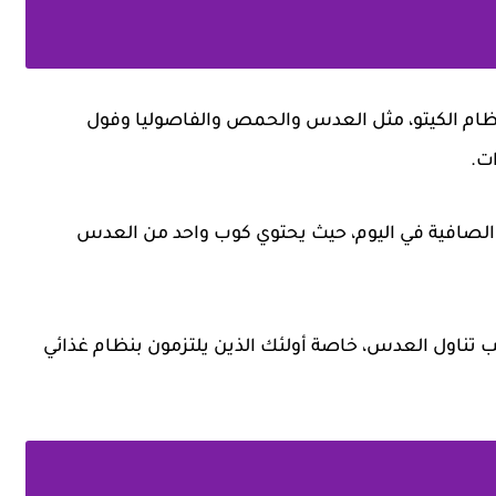
نظام الكيتو، مثل العدس والحمص والفاصوليا وفول
ات.
م من الكربوهيدرات الصافية في اليوم، حيث يحتوي كوب واحد من العدس
جنب تناول العدس، خاصة أولئك الذين يلتزمون بنظام غذائي