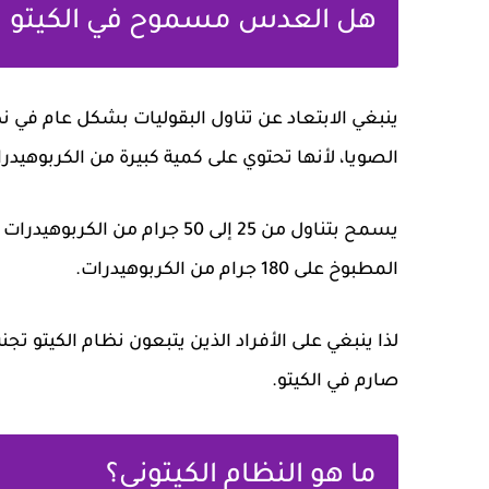
هل العدس مسموح في الكيتو
ينبغي الابتعاد عن تناول البقوليات بشكل عام في 
الصويا، لأنها تحتوي على كمية كبيرة من الكربوهيدر
يسمح بتناول من 25 إلى 50 جرا
المطبوخ على 180 جرام من الكربوهيدرات.
لذا ينبغي على الأفراد الذين يتبعون نظام الكيتو ت
صارم في الكيتو.
ما هو النظام الكيتوني؟