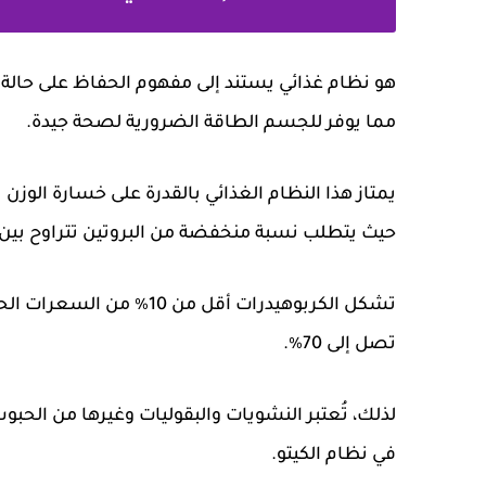
هو نظام غذائي يستند إلى مفهوم الحفاظ على حالة ا
مما يوفر للجسم الطاقة الضرورية لصحة جيدة.
يمتاز هذا النظام الغذائي بالقدرة على خسارة الو
حيث يتطلب نسبة منخفضة من البروتين تتراوح بين 25 إلى 35%.
تشكل الكربوهيدرات أقل من 
تصل إلى 70٪.
لذلك، تُعتبر النشويات والبقوليات وغيرها من الحب
في نظام الكيتو.