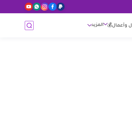
المزيد
ل وأعمال💰