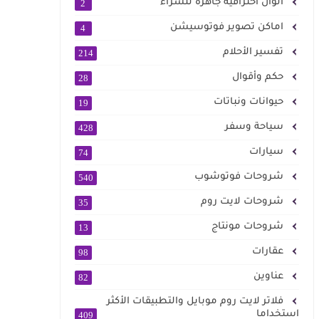
الوان احترافية جاهزة للشراء
2
اماكن تصوير فوتوسيشن
4
تفسير الأحلام
214
حكم وأقوال
28
حيوانات ونباتات
19
سياحة وسفر
428
سيارات
74
شروحات فوتوشوب
540
شروحات لايت روم
35
شروحات مونتاج
13
عقارات
98
عناوين
82
فلاتر لايت روم موبايل والتطبيقات الأكثر
استخداما
409