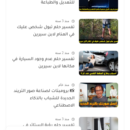
للتعديل والطباعة
منذ 3 سنة
تفسير حلم تبول شخص عليك
في المنام لابن سيرين
منذ 2 سنة
تفسير حلم عدم وجود السيارة في
مكانها لابن سيرين
منذ عام
📸 برومبتات لصناعة صور التريند
الجديدة للشباب بالذكاء
الاصطناعي
منذ 3 سنة
تفسير حلم رؤية الستائر في