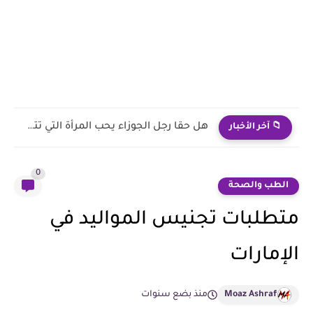
كيف تعرف أن رجل الجوزاء ليس مهتما ولا يحبك
📁 آخر الأخبار
0
الطب والصحة
متطلبات تجنيس المواليد في
الإمارات
Moaz Ashraf
منذ بضع سنوات