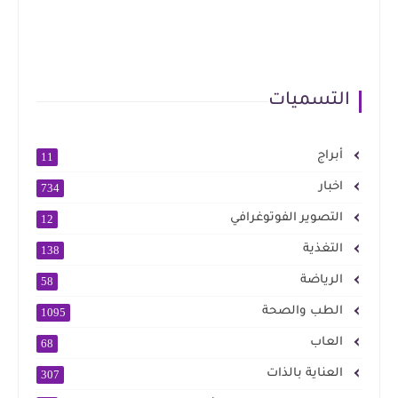
التسميات
أبراج
11
اخبار
734
التصوير الفوتوغرافي
12
التغذية
138
الرياضة
58
الطب والصحة
1095
العاب
68
العناية بالذات
307