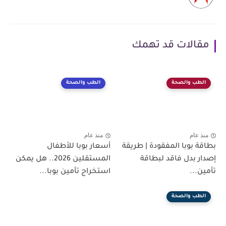
مقالات قد تهمك
الطب والصحة
الطب والصحة
منذ عام
منذ عام
بطاقة بوبا المفقودة | طريقة
أسعار بوبا للأطفال
إصدار بدل فاقد لبطاقة
المستقلين 2026.. هل يمكن
تأمين...
استخراج تأمين بوبا...
الطب والصحة