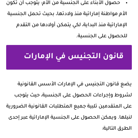
حصول الأبناء على الجنسية من الأم: يتوجب أن تكون
الأم مواطنة إماراتية منذ ولادتها، بحيث تحمل الجنسية
الإماراتية منذ البداية، لكي يتمكن أولادها من التقدم
للحصول على الجنسية.
قانون التجنيس في الإمارات
يضع قانون التجنيس في الإمارات الأسس القانونية
لشروط وإجراءات الحصول على الجنسية، حيث يتوجب
على المتقدمين تلبية جميع المتطلبات القانونية الضرورية
لنيلها. ويمكن الحصول على الجنسية الإماراتية عبر إحدى
الطرق التالية: