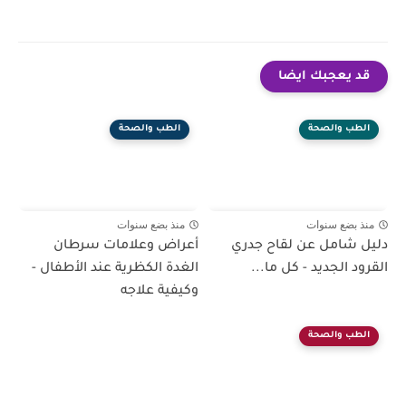
قد يعجبك ايضا
الطب والصحة
الطب والصحة
منذ بضع سنوات
منذ بضع سنوات
دليل شامل عن لقاح جدري
أعراض وعلامات سرطان
القرود الجديد - كل ما...
الغدة الكظرية عند الأطفال -
وكيفية علاجه
الطب والصحة