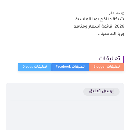
منذ عام
شبكة منافع بوبا الماسية
2026: قائمة أسعار ومنافع
بوبا الماسية...
تعليقات
إرسال تعليق