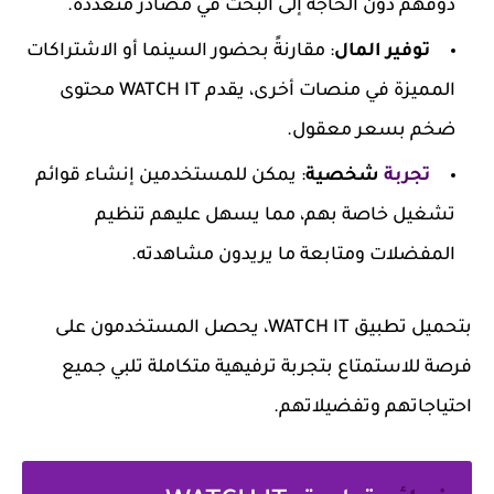
ذوقهم دون الحاجة إلى البحث في مصادر متعددة.
توفير المال
: مقارنةً بحضور السينما أو الاشتراكات
المميزة في منصات أخرى، يقدم WATCH IT محتوى
ضخم بسعر معقول.
تجربة
شخصية
: يمكن للمستخدمين إنشاء قوائم
تشغيل خاصة بهم، مما يسهل عليهم تنظيم
المفضلات ومتابعة ما يريدون مشاهدته.
بتحميل تطبيق WATCH IT، يحصل المستخدمون على
فرصة للاستمتاع بتجربة ترفيهية متكاملة تلبي جميع
احتياجاتهم وتفضيلاتهم.