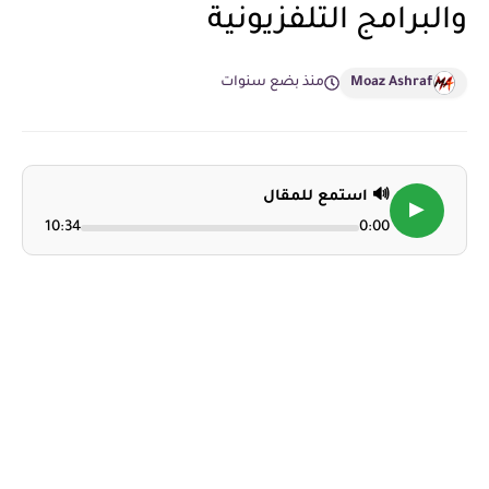
والبرامج التلفزيونية
Moaz Ashraf
منذ بضع سنوات
🔊 استمع للمقال
▶
10:34
0:00