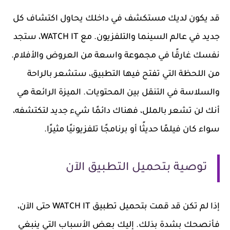
قد يكون لديك مستكشف في داخلك يحاول اكتشاف كل
جديد في عالم السينما والتلفزيون. مع WATCH IT، ستجد
نفسك غارقًا في مجموعة واسعة من العروض والأفلام.
من اللحظة التي تفتح فيها التطبيق، ستشعر بالراحة
والسلاسة في التنقل بين المحتويات. الميزة الرائعة هي
أنك لن تشعر بالملل، فهناك دائمًا شيء جديد لتكتشفه،
سواء كان فيلمًا حديثًا أو برنامجًا تلفزيونيًا مثيرًا.
توصية بتحميل التطبيق الآن
إذا لم تكن قد قمت بتحميل تطبيق WATCH IT حتى الآن،
فأنصحك بشدة بذلك. إليك بعض الأسباب التي ينبغي