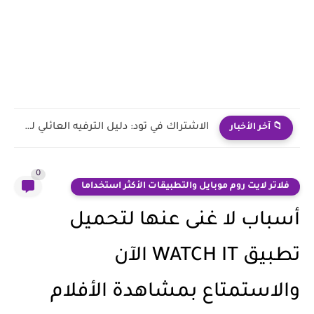
هل الاشتراك في تود يغنيك عن الرسيفر التقليدي؟ مقارنة شاملة...
📁 آخر الأخبار
0
فلاتر لايت روم موبايل والتطبيقات الأكثر استخداما
أسباب لا غنى عنها لتحميل
تطبيق WATCH IT الآن
والاستمتاع بمشاهدة الأفلام