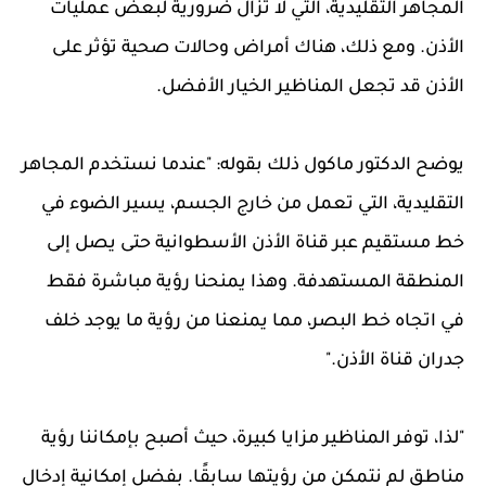
المجاهر التقليدية، التي لا تزال ضرورية لبعض عمليات
الأذن. ومع ذلك، هناك أمراض وحالات صحية تؤثر على
الأذن قد تجعل المناظير الخيار الأفضل.
يوضح الدكتور ماكول ذلك بقوله: "عندما نستخدم المجاهر
التقليدية، التي تعمل من خارج الجسم، يسير الضوء في
خط مستقيم عبر قناة الأذن الأسطوانية حتى يصل إلى
المنطقة المستهدفة. وهذا يمنحنا رؤية مباشرة فقط
في اتجاه خط البصر، مما يمنعنا من رؤية ما يوجد خلف
جدران قناة الأذن."
"لذا، توفر المناظير مزايا كبيرة، حيث أصبح بإمكاننا رؤية
مناطق لم نتمكن من رؤيتها سابقًا. بفضل إمكانية إدخال