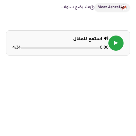
Moaz Ashraf
منذ بضع سنوات
🔊 استمع للمقال
▶
4:34
0:00