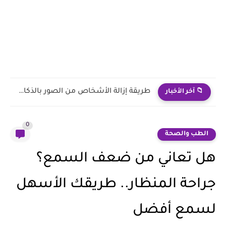
DaVinci Resolve: لماذا يعتمد عليه صناع المحتوى في المونتاج الاحترافي؟
📁 آخر الأخبار
0
الطب والصحة
هل تعاني من ضعف السمع؟
جراحة المنظار.. طريقك الأسهل
لسمع أفضل