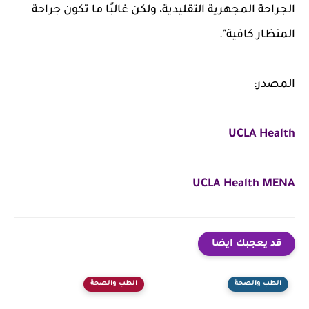
الجراحة المجهرية التقليدية، ولكن غالبًا ما تكون جراحة
المنظار كافية".
المصدر:
UCLA Health
UCLA Health MENA
قد يعجبك ايضا
الطب والصحة
الطب والصحة