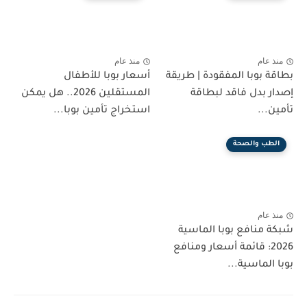
منذ عام
منذ عام
بطاقة بوبا المفقودة | طريقة
أسعار بوبا للأطفال
إصدار بدل فاقد لبطاقة
المستقلين 2026.. هل يمكن
تأمين...
استخراج تأمين بوبا...
الطب والصحة
منذ عام
شبكة منافع بوبا الماسية
2026: قائمة أسعار ومنافع
بوبا الماسية...