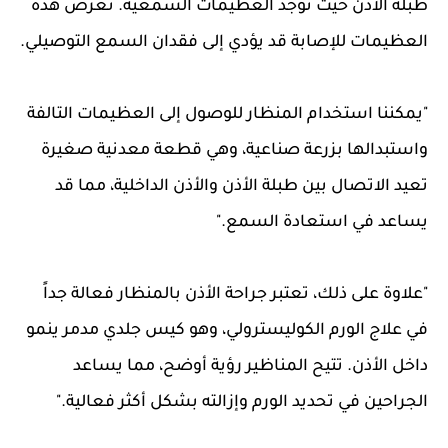
طبلة الأذن حيث توجد العظيمات السمعية. تعرض هذه
العظيمات للإصابة قد يؤدي إلى فقدان السمع التوصيلي.
"يمكننا استخدام المنظار للوصول إلى العظيمات التالفة
واستبدالها بزرعة صناعية، وهي قطعة معدنية صغيرة
تعيد الاتصال بين طبلة الأذن والأذن الداخلية، مما قد
يساعد في استعادة السمع."
"علاوة على ذلك، تعتبر جراحة الأذن بالمنظار فعالة جداً
في علاج الورم الكوليسترولي، وهو كيس جلدي مدمر ينمو
داخل الأذن. تتيح المناظير رؤية أوضح، مما يساعد
الجراحين في تحديد الورم وإزالته بشكل أكثر فعالية."