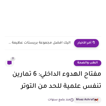
مجموعة من أفضل وأقوي البريستات للصور - للفوتوشوب واللايت روم
📁 آخر الأخبار
0
الطب والصحة
مفتاح الهدوء الداخلي: 6 تمارين
تنفس علمية للحد من التوتر
Moaz Ashraf
منذ بضع سنوات