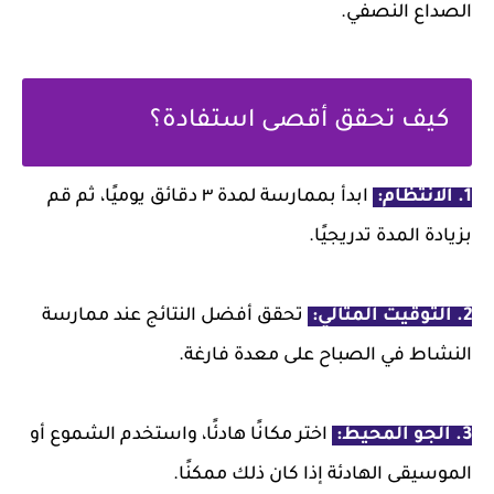
الصداع النصفي.
كيف تحقق أقصى استفادة؟
1. الانتظام:
ابدأ بممارسة لمدة ٣ دقائق يوميًا، ثم قم
بزيادة المدة تدريجيًا.
2. التوقيت المثالي:
تحقق أفضل النتائج عند ممارسة
النشاط في الصباح على معدة فارغة.
3. الجو المحيط:
اختر مكانًا هادئًا، واستخدم الشموع أو
الموسيقى الهادئة إذا كان ذلك ممكنًا.