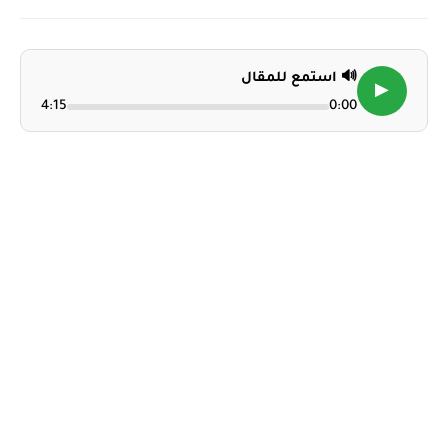
🔊 استمع للمقال
▶
4:15
0:00