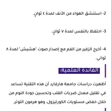
2- استنشق الهواء من الأنف لمدة ٤ ثوانٍ.
3- احتفظ بالنفس لمدة ٧ ثوانٍ.
4- أخرج الزفير من الفم مع إصدار صوت "هشيش" لمدة ٨
ثواني.
الفائدة العلمية:
أظهرت دراسات جامعة هارفارد أن هذه التقنية تساعد
في تقليل معدل ضربات القلب وتحسين جودة النوم من
خلال خفض مستويات الكورتيزول، وهو هرمون التوتر.