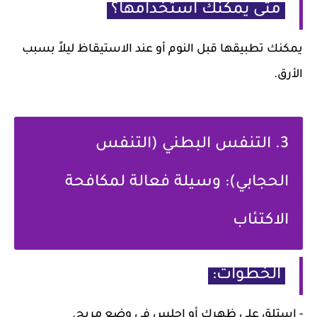
متى يمكنك استخدامها؟
يمكنك تطبيقها قبل النوم أو عند الاستيقاظ ليلاً بسبب
الأرق.
3. التنفس البطني (التنفس
الحجابي): وسيلة فعالة لمكافحة
الاكتئاب
الخطوات:
- استلقِ على ظهرك أو اجلس في وضع مريح.