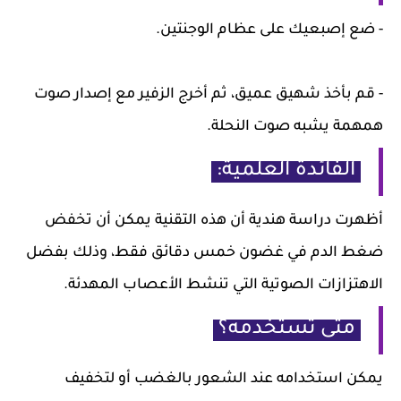
- ضع إصبعيك على عظام الوجنتين.
- قم بأخذ شهيق عميق، ثم أخرج الزفير مع إصدار صوت
همهمة يشبه صوت النحلة.
الفائدة العلمية:
أظهرت دراسة هندية أن هذه التقنية يمكن أن تخفض
ضغط الدم في غضون خمس دقائق فقط، وذلك بفضل
الاهتزازات الصوتية التي تنشط الأعصاب المهدئة.
متى تستخدمه؟
يمكن استخدامه عند الشعور بالغضب أو لتخفيف