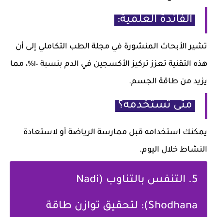
الفائدة العلمية:
تشير الأبحاث المنشورة في مجلة الطب التكاملي إلى أن
هذه التقنية تعزز تركيز الأكسجين في الدم بنسبة ١٠%، مما
يزيد من طاقة الجسم.
متى تستخدمه؟
يمكنك استخدامه قبل ممارسة الرياضة أو لاستعادة
النشاط خلال اليوم.
5. التنفس بالتناوب (Nadi
Shodhana): لتحقيق توازن طاقة