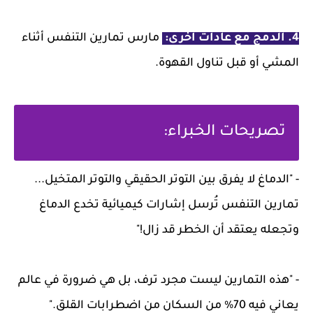
4. الدمج مع عادات أخرى:
مارس تمارين التنفس أثناء
المشي أو قبل تناول القهوة.
تصريحات الخبراء:
- "الدماغ لا يفرق بين التوتر الحقيقي والتوتر المتخيل...
تمارين التنفس تُرسل إشارات كيميائية تخدع الدماغ
وتجعله يعتقد أن الخطر قد زال!"
- "هذه التمارين ليست مجرد ترف، بل هي ضرورة في عالم
يعاني فيه 70% من السكان من اضطرابات القلق."