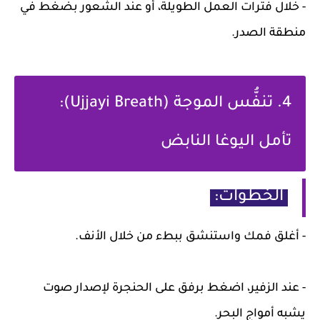
- خلال فترات العمل الطويلة، أو عند الشعور بضغط في
منطقة الصدر.
4. تنفُّس الموجة (Ujjayi Breath):
تأمل اليوغا النابض
الخطوات:
- أغلق فمك واستنشق ببطء من خلال الأنف.
- عند الزفير، اضغط برفق على الحنجرة لإصدار صوت
يشبه أمواج البحر.