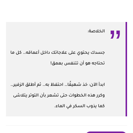
الخلاصة:
جسدك يحتوي على علاجاتك داخل أعماقه… كل ما
تحتاجه هو أن تتنفس بعمق!
ابدأ الآن: خذ شهيقًا… احتفظ به… ثم أطلق الزفير…
وكرر هذه الخطوات حتى تشعر بأن التوتر يتلاشى
كما يذوب السكر في الماء.