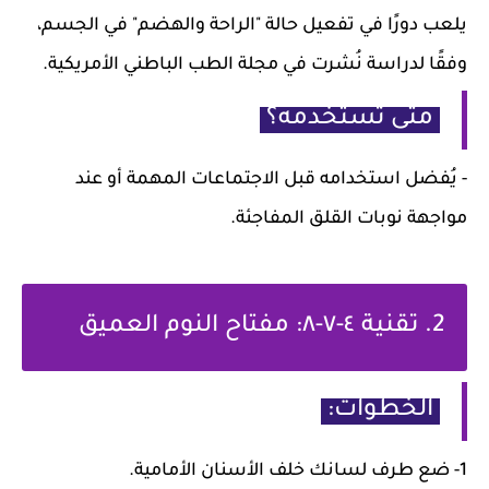
يلعب دورًا في تفعيل حالة "الراحة والهضم" في الجسم،
وفقًا لدراسة نُشرت في مجلة الطب الباطني الأمريكية.
متى تستخدمه؟
- يُفضل استخدامه قبل الاجتماعات المهمة أو عند
مواجهة نوبات القلق المفاجئة.
2. تقنية ٤-٧-٨: مفتاح النوم العميق
الخطوات:
1- ضع طرف لسانك خلف الأسنان الأمامية.