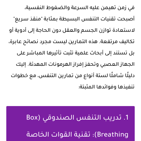
في زمن تهيمن عليه السرعة والضغوط النفسية،
أصبحت تقنيات التنفس البسيطة بمثابة "منقذ سريع"
لاستعادة توازن الجسم والعقل دون الحاجة إلى أدوية أو
تكاليف مرتفعة. هذه التمارين ليست مجرد نصائح عابرة،
بل تستند إلى أبحاث علمية تثبت تأثيرها المباشر على
الجهاز العصبي وتحفز إفراز الهرمونات المهدئة. إليك
دليلًا شاملًا لستة أنواع من تمارين التنفس، مع خطوات
تنفيذها وفوائدها المثبتة:
1. تدريب التنفس الصندوقي (Box
Breathing): تقنية القوات الخاصة