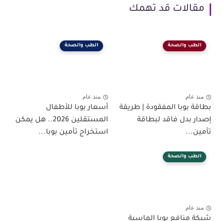
مقالات قد تهمك
الطب والصحة
الطب والصحة
منذ عام
منذ عام
بطاقة بوبا المفقودة | طريقة
أسعار بوبا للأطفال
إصدار بدل فاقد لبطاقة
المستقلين 2026.. هل يمكن
تأمين...
استخراج تأمين بوبا...
الطب والصحة
منذ عام
شبكة منافع بوبا الماسية