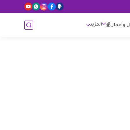
المزيد
ل وأعمال💰