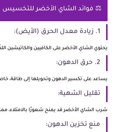
⚖️ فوائد الشاي الأخضر للتخسيس
1. زيادة معدل الحرق (الأيض):
يحتوي الشاي الأخضر على الكافيين والكاتيشين اللذَ
2. حرق الدهون:
يساعد على تكسير الدهون وتحويلها إلى طاقة، خاصة
تقليل الشهية:
شرب الشاي الأخضر قد يمنح شعورًا بالامتلاء، مم
منع تخزين الدهون: