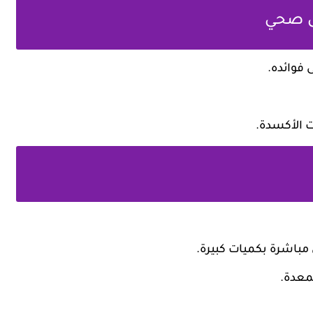
ل صحي
 فوائده.
ت الأكسدة.
 مباشرة بكميات كبيرة.
معدة.