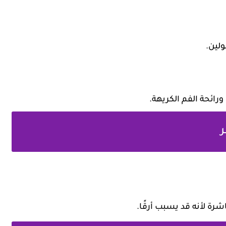
لين.
رائحة الفم الكريهة.
شرة لأنه قد يسبب أرقًا.