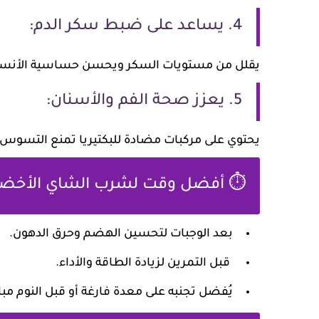
4. يساعد على ضبط سكر الدم:
يقلل من مستويات السكر ويحسن حساسية الأنسو
5. يعزز صحة الفم والأسنان:
يحتوي على مركبات مضادة للبكتيريا تمنع التسوس و
⏱️ أفضل وقت لشرب الشاي الأخضر
بعد الوجبات لتحسين الهضم وحرق الدهون.
قبل التمرين لزيادة الطاقة والأداء.
يُفضل تجنبه على معدة فارغة أو قبل النوم مبا