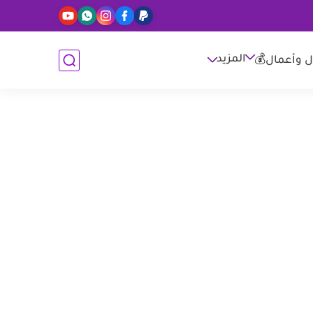
المزيد
ل وأعمال💰