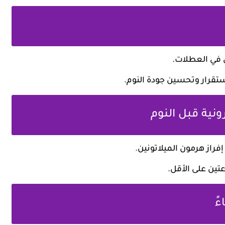
ى في العطلات.
ستقرار وتحسين جودة النوم.
إفراز هرمون الميلاتونين.
ين على الأقل.