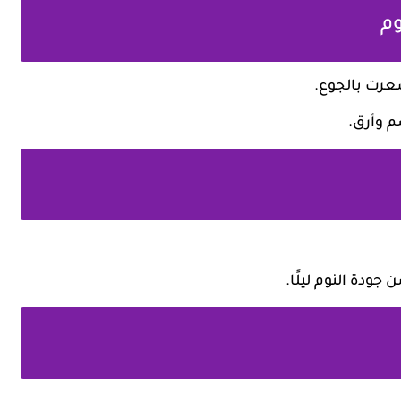
شعرت بالجوع.
م وأرق.
ودة النوم ليلًا.