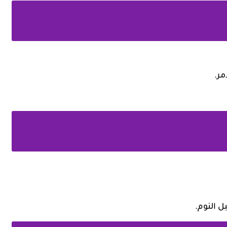
مر.
ل النوم.