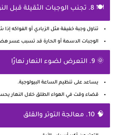
🍽️ 8. تجنب الوجبات الثقيلة قبل النوم
تناول وجبة خفيفة مثل الزبادي أو الفواكه إذا 
الوجبات الدسمة أو الحارة قد تسبب عسر هض
🌞 9. التعرض لضوء النهار نهارًا
يساعد على تنظيم الساعة البيولوجية.
قضاء وقت في الهواء الطلق خلال النهار يحسن ج
🧠 10. معالجة التوتر والقلق