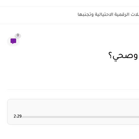
ت الرقمية الاحتيالية وتجنبها
0
 وصحي؟
2:29