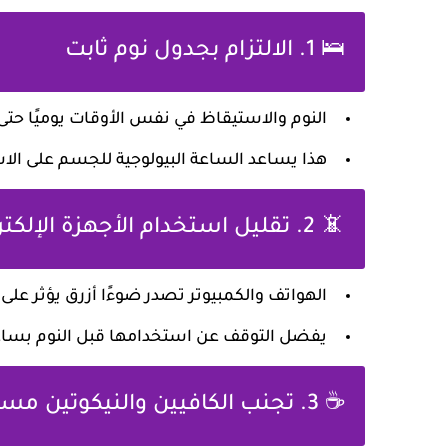
🛌 1. الالتزام بجدول نوم ثابت
النوم والاستيقاظ في نفس الأوقات يوميًا حت
هذا يساعد الساعة البيولوجية للجسم على الا
📵 2. تقليل استخدام الأجهزة الإلكترونية قبل النوم
الهواتف والكمبيوتر تصدر ضوءًا أزرق يؤثر على 
يفضل التوقف عن استخدامها قبل النوم بساعت
☕ 3. تجنب الكافيين والنيكوتين مساءً