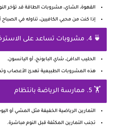
القهوة، الشاي، مشروبات الطاقة قد تؤخر النو
إذا كنت من محبي الكافيين، تناوله في الصباح 
🍵 4. مشروبات تساعد على الاسترخاء
الحليب الدافئ، شاي البابونج، أو اليانسون.
هذه المشروبات الطبيعية تهدئ الأعصاب وتسا
🏋️ 5. ممارسة الرياضة بانتظام
التمارين الرياضية الخفيفة مثل المشي أو اليو
تجنب التمارين المكثفة قبل النوم مباشرة.