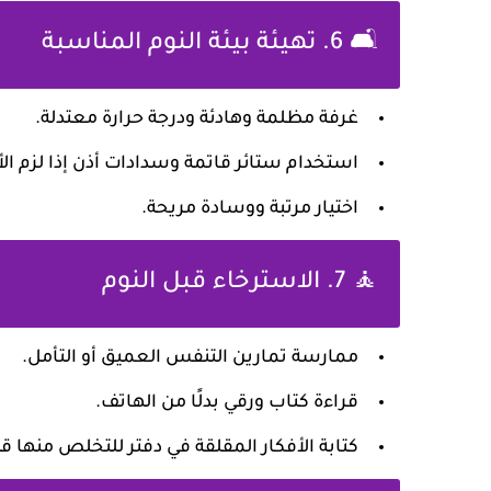
🛋️ 6. تهيئة بيئة النوم المناسبة
غرفة مظلمة وهادئة ودرجة حرارة معتدلة.
استخدام ستائر قاتمة وسدادات أذن إذا لزم الأ
اختيار مرتبة ووسادة مريحة.
🧘 7. الاسترخاء قبل النوم
ممارسة تمارين التنفس العميق أو التأمل.
قراءة كتاب ورقي بدلًا من الهاتف.
كتابة الأفكار المقلقة في دفتر للتخلص منها قب