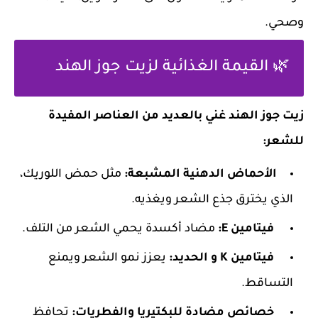
وصحي.
🌿 القيمة الغذائية لزيت جوز الهند
زيت جوز الهند غني بالعديد من العناصر المفيدة
للشعر:
الأحماض الدهنية المشبعة:
مثل حمض اللوريك،
الذي يخترق جذع الشعر ويغذيه.
فيتامين E:
مضاد أكسدة يحمي الشعر من التلف.
فيتامين K و الحديد:
يعزز نمو الشعر ويمنع
التساقط.
خصائص مضادة للبكتيريا والفطريات:
تحافظ