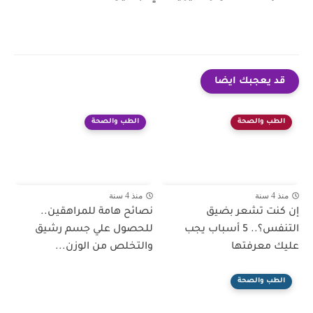
قد يعجبك ايضا
الطب والصحة
الطب والصحة
منذ 4 سنة
منذ 4 سنة
إن كنت تشعر بضيق
نصائح هامة للمراهقين..
التنفس؟.. 5 أسباب يجب
للحصول علي جسم رشيق
عليك معرفتها
والتخلص من الوزن...
الطب والصحة