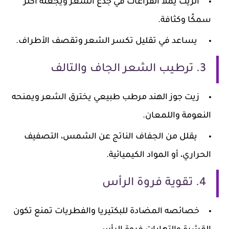
الزيت يملأ الفراغات في جذع الشعر ويجعله أكثر
سمكًا وكثافة.
يساعد في تقليل تكسر الشعر وتقصف الأطراف.
3. ترطيب الشعر الجاف والتالف
زيت جوز الهند مرطب طبيعي يخترق الشعر ويمنحه
النعومة واللمعان.
يقلل من الجفاف الناتج عن الشمس، التصفيف
الحراري، أو المواد الكيميائية.
4. تقوية فروة الرأس
خصائصه المضادة للبكتيريا والفطريات تمنع تكون