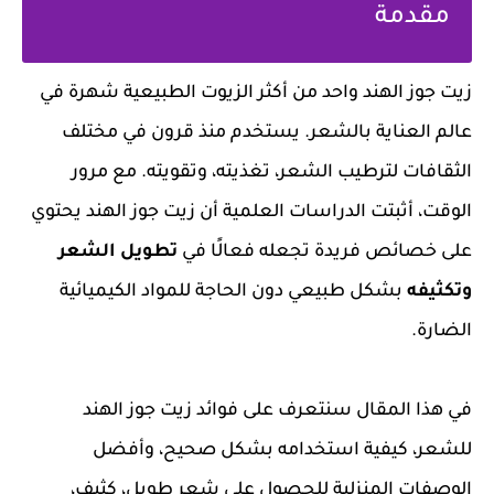
مقدمة
زيت جوز الهند واحد من أكثر الزيوت الطبيعية شهرة في
عالم العناية بالشعر. يستخدم منذ قرون في مختلف
الثقافات لترطيب الشعر، تغذيته، وتقويته. مع مرور
الوقت، أثبتت الدراسات العلمية أن زيت جوز الهند يحتوي
على خصائص فريدة تجعله فعالًا في
تطويل الشعر
وتكثيفه
بشكل طبيعي دون الحاجة للمواد الكيميائية
الضارة.
في هذا المقال سنتعرف على فوائد زيت جوز الهند
للشعر، كيفية استخدامه بشكل صحيح، وأفضل
الوصفات المنزلية للحصول على شعر طويل، كثيف،