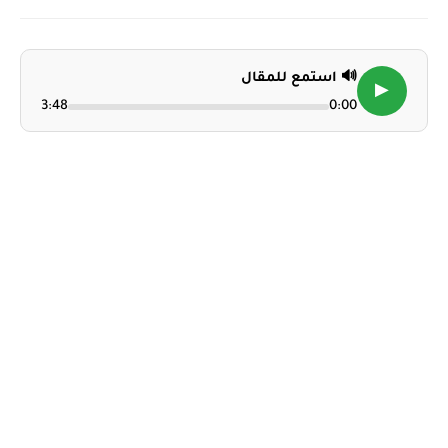
🔊 استمع للمقال
▶
3:48
0:00