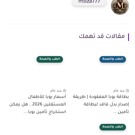
moza777
مقالات قد تهمك
الطب والصحة
الطب والصحة
منذ عام
منذ عام
بطاقة بوبا المفقودة | طريقة
أسعار بوبا للأطفال
إصدار بدل فاقد لبطاقة
المستقلين 2026.. هل يمكن
تأمين...
استخراج تأمين بوبا...
الطب والصحة