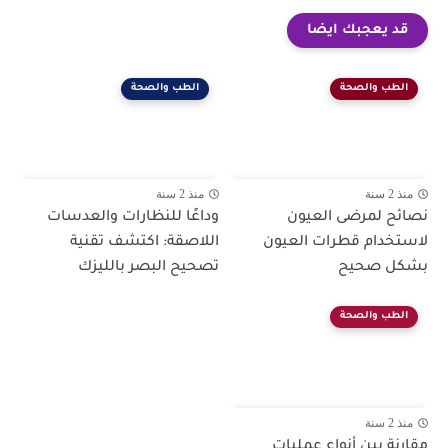
قد يعجبك ايضا
الطب والصحة
الطب والصحة
منذ 2 سنة
منذ 2 سنة
نصائح لمرضى العيون
وداعًا للنظارات والعدسات
لاستخدام قطرات العيون
اللاصقة: اكتشف تقنية
بشكل صحيح
تصحيح البصر بالليزك
الطب والصحة
منذ 2 سنة
مقارنة بين أنواع عمليات