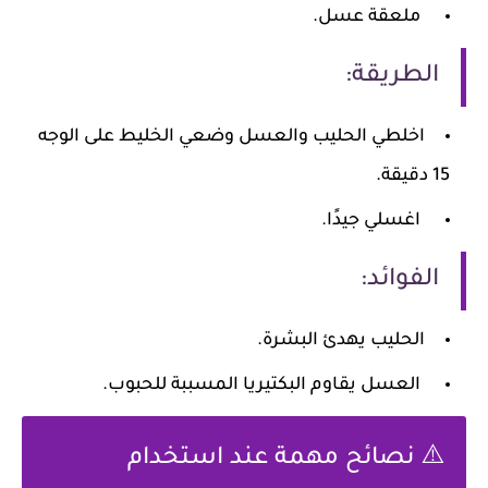
ملعقة عسل.
الطريقة:
اخلطي الحليب والعسل وضعي الخليط على الوجه
15 دقيقة.
اغسلي جيدًا.
الفوائد:
الحليب يهدئ البشرة.
العسل يقاوم البكتيريا المسببة للحبوب.
⚠️ نصائح مهمة عند استخدام