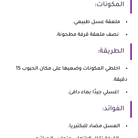
المكونات:
ملعقة عسل طبيعي.
نصف ملعقة قرفة مطحونة.
الطريقة:
اخلطي المكونات وضعيها على مكان الحبوب 15
دقيقة.
اغسلي جيدًا بماء دافئ.
الفوائد:
العسل مضاد للبكتيريا.