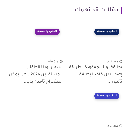
مقالات قد تهمك
الطب والصحة
الطب والصحة
منذ عام
منذ عام
بطاقة بوبا المفقودة | طريقة
أسعار بوبا للأطفال
إصدار بدل فاقد لبطاقة
المستقلين 2026.. هل يمكن
تأمين...
استخراج تأمين بوبا...
الطب والصحة
منذ عام