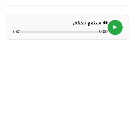
🔊 استمع للمقال
▶
3:37
0:00