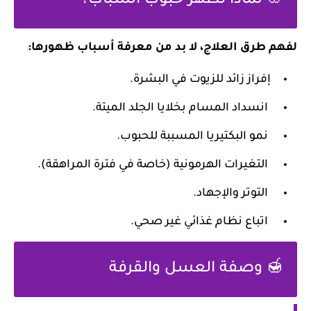
🌸 لماذا تظهر حبوب الشباب؟
لفهم طرق العلاج، لا بد من معرفة أسباب ظهورها:
إفراز زائد للزيوت في البشرة.
انسداد المسام بخلايا الجلد الميتة.
نمو البكتيريا المسببة للحبوب.
التغيرات الهرمونية (خاصة في فترة المراهقة).
التوتر والإجهاد.
اتباع نظام غذائي غير صحي.
🍯 وصفة العسل والقرفة