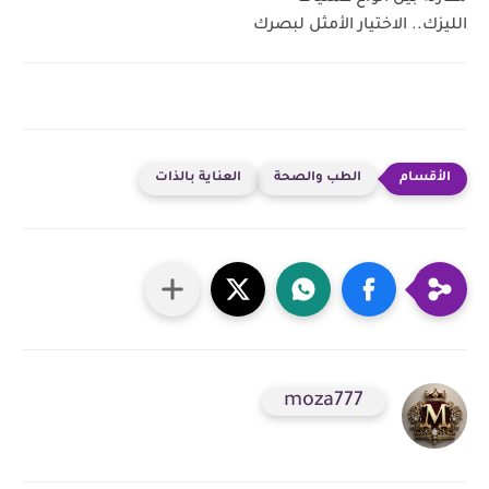
الليزك.. الاختيار الأمثل لبصرك
الطب والصحة
العناية بالذات
moza777