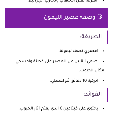
القرفة تقلل الالتهاب وتحارب الجراثيم.
🍋 وصفة عصير الليمون
الطريقة:
اعصري نصف ليمونة.
ضعي القليل من العصير على قطنة وامسحي
مكان الحبوب.
اتركيه 10 دقائق ثم اغسلي.
الفوائد:
يحتوي على فيتامين C الذي يفتح آثار الحبوب.