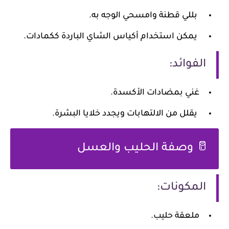
بللي قطنة وامسحي الوجه به.
يمكن استخدام أكياس الشاي الباردة ككمادات.
الفوائد:
غني بمضادات الأكسدة.
يقلل من الالتهابات ويجدد خلايا البشرة.
🥛 وصفة الحليب والعسل
المكونات:
ملعقة حليب.