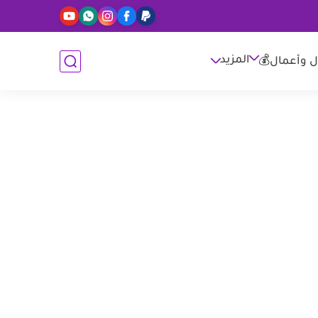
المزيد
ل وأعمال💰