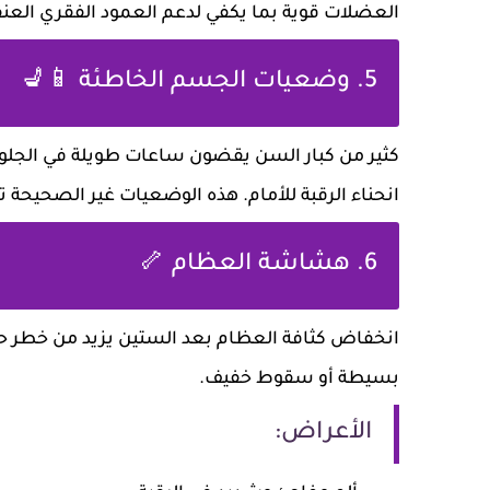
العضلات قوية بما يكفي لدعم العمود الفقري العنق
5. وضعيات الجسم الخاطئة 📱💺
كثير من كبار السن يقضون ساعات طويلة في الجلوس
انحناء الرقبة للأمام. هذه الوضعيات غير الصحيحة 
6. هشاشة العظام 🦴
انخفاض كثافة العظام بعد الستين يزيد من خطر ح
بسيطة أو سقوط خفيف.
الأعراض: