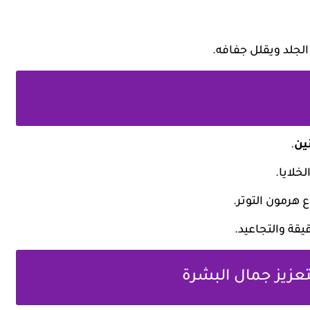
لجلد ويقلل جفافه.
ين
.
خلايا.
 هرمون التوتر.
قة والتجاعيد.
عزيز جمال البشرة