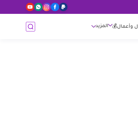
المزيد
ل وأعمال💰