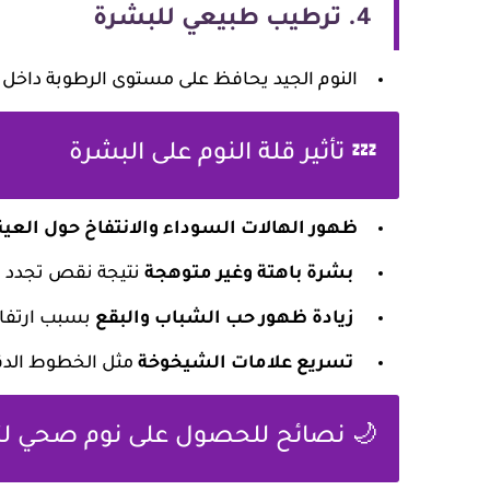
4.
ترطيب طبيعي للبشرة
النوم الجيد يحافظ على مستوى الرطوبة داخل ا
💤 تأثير قلة النوم على البشرة
ظهور الهالات السوداء والانتفاخ حول العين
بشرة باهتة وغير متوهجة
نتيجة نقص تجدد ال
زيادة ظهور حب الشباب والبقع
بسبب ارتفاع
تسريع علامات الشيخوخة
مثل الخطوط الدقي
🌙 نصائح للحصول على نوم صحي لت