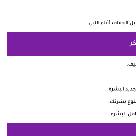
الجفاف أثناء الليل.
كر
يف.
جديد البشرة.
نوع بشرتك.