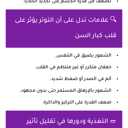
تضعف من قدرة الجسم على تجديد الخلايا.
🔍 علامات تدل على أن التوتر يؤثر على
قلب كبار السن
الشعور بضيق في التنفس.
خفقان متكرر أو غير منتظم في القلب.
ألم في الصدر أو ضغط شديد.
الشعور بالإرهاق المستمر حتى بدون مجهود.
ضعف القدرة على التركيز والذاكرة.
🥗 التغذية ودورها في تقليل تأثير