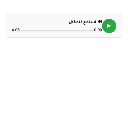
🔊 استمع للمقال
▶
4:08
0:00