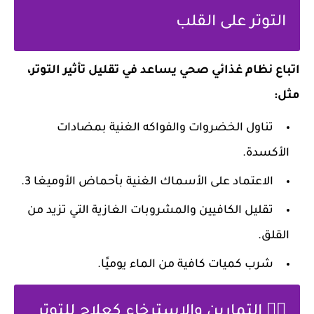
التوتر على القلب
اتباع نظام غذائي صحي يساعد في تقليل تأثير التوتر،
مثل:
تناول الخضروات والفواكه الغنية بمضادات
الأكسدة.
الاعتماد على الأسماك الغنية بأحماض الأوميغا 3.
تقليل الكافيين والمشروبات الغازية التي تزيد من
القلق.
شرب كميات كافية من الماء يوميًا.
🧘‍♂️ التمارين والاسترخاء كعلاج للتوتر