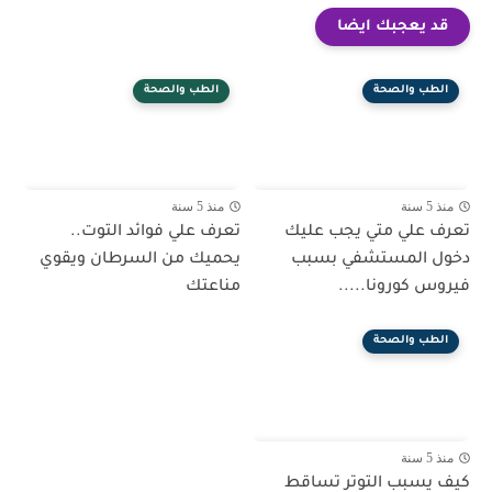
قد يعجبك ايضا
الطب والصحة
الطب والصحة
منذ 5 سنة
منذ 5 سنة
تعرف علي متي يجب عليك
تعرف علي فوائد التوت..
دخول المستشفي بسبب
يحميك من السرطان ويقوي
فيروس كورونا.....
مناعتك
الطب والصحة
منذ 5 سنة
كيف يسبب التوتر تساقط