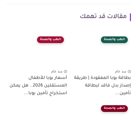
مقالات قد تهمك
الطب والصحة
الطب والصحة
منذ عام
منذ عام
بطاقة بوبا المفقودة | طريقة
أسعار بوبا للأطفال
إصدار بدل فاقد لبطاقة
المستقلين 2026.. هل يمكن
تأمين...
استخراج تأمين بوبا...
الطب والصحة