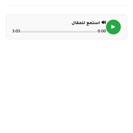
🔊 استمع للمقال
▶
3:03
0:00