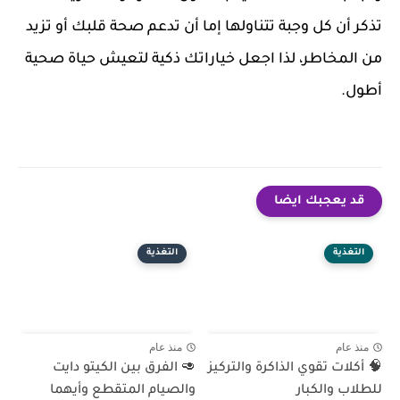
تذكر أن كل وجبة تتناولها إما أن تدعم صحة قلبك أو تزيد
من المخاطر، لذا اجعل خياراتك ذكية لتعيش حياة صحية
أطول.
قد يعجبك ايضا
التغذية
التغذية
منذ عام
منذ عام
🧠 أكلات تقوي الذاكرة والتركيز
🥑 الفرق بين الكيتو دايت
للطلاب والكبار
والصيام المتقطع وأيهما