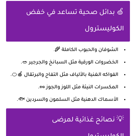
🍏 بدائل صحية تساعد في خفض
الكوليسترول
الشوفان والحبوب الكاملة 🌾.
الخضروات الورقية مثل السبانخ والجرجير 🥗.
الفواكه الغنية بالألياف مثل التفاح والبرتقال 🍎🍊.
المكسرات النيئة مثل اللوز والجوز 🥜.
الأسماك الدهنية مثل السلمون والسردين 🐟.
💡 نصائح غذائية لمرضى