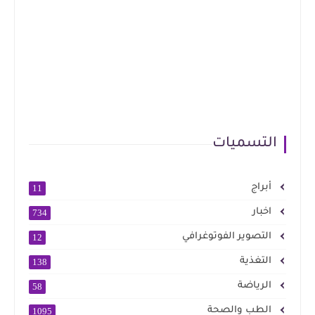
التسميات
أبراج
11
اخبار
734
التصوير الفوتوغرافي
12
التغذية
138
الرياضة
58
الطب والصحة
1095