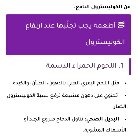
من الكوليسترول النافع
.
🥓 أطعمة يجب تجنّبها عند ارتفاع
الكوليسترول
1. اللحوم الحمراء الدسمة
مثل اللحم البقري الغني بالدهون، الضأن، والكبدة.
تحتوي على دهون مشبعة ترفع نسبة الكوليسترول
الضار.
البديل الصحي:
تناول الدجاج منزوع الجلد أو
الأسماك المشوية.