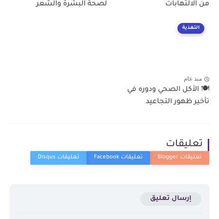
من الالتهابات
لصحة البشرة والشعر
التغذية
منذ عام
🍽️ الأكل الصحي ودوره في
تأخير ظهور التجاعيد
تعليقات
إرسال تعليق