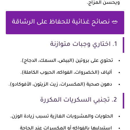
ويحسن المزاج.
🥗 نصائح غذائية للحفاظ على الرشاقة
1. اختاري وجبات متوازنة
تحتوي على بروتين (البيض، السمك، الدجاج).
ألياف (الخضروات، الفواكه، الحبوب الكاملة).
دهون صحية (المكسرات، زيت الزيتون، الأفوكادو).
2. تجنبي السكريات المكررة
الحلويات والمشروبات الغازية تسبب زيادة الوزن.
استبدليها بالفواكه أو المكسرات عند الحاجة