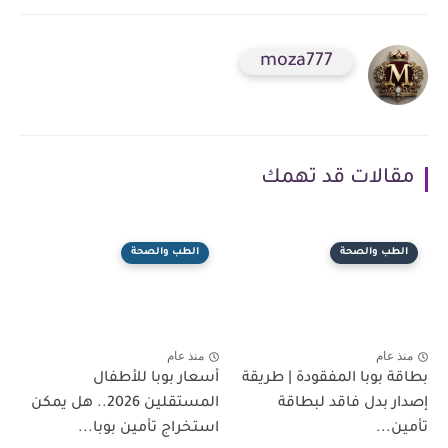
moza777
مقالات قد تهمك
الطب والصحة
الطب والصحة
منذ عام
منذ عام
بطاقة بوبا المفقودة | طريقة
أسعار بوبا للأطفال
إصدار بدل فاقد لبطاقة
المستقلين 2026.. هل يمكن
تأمين...
استخراج تأمين بوبا...