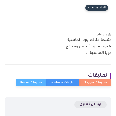
الطب والصحة
منذ عام
شبكة منافع بوبا الماسية
2026: قائمة أسعار ومنافع
بوبا الماسية...
تعليقات
إرسال تعليق