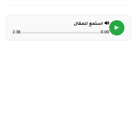
🔊 استمع للمقال
▶
2:38
0:00