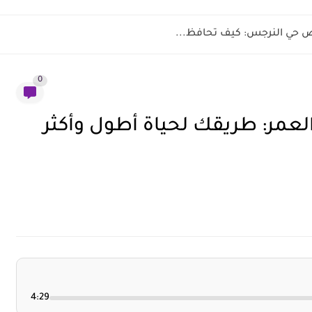
ض حي النرجس: كيف تحافظ...
0
عمر: طريقك لحياة أطول وأكثر
4:29