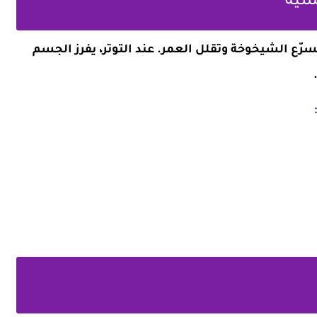
ّع الشيخوخة وتقلل العمر. عند التوتر، يفرز الجسم