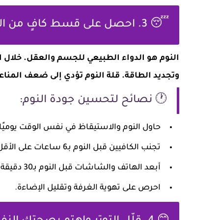
😴 3. احصل على قسط كافٍ من النوم
النوم هو الدواء الطبيعي للجسم والعقل. خلال ال
وتجديد الطاقة. قلة النوم تؤدي إلى ضعف المناع
🕐 نصائح لتحسين جودة النوم:
حاول النوم والاستيقاظ في نفس الوقت يوميًا.
تجنب الكافيين قبل النوم بـ6 ساعات على الأقل.
أبعد الهاتف والشاشات قبل النوم بـ30 دقيقة.
احرص على تهوية الغرفة وتقليل الإضاءة.