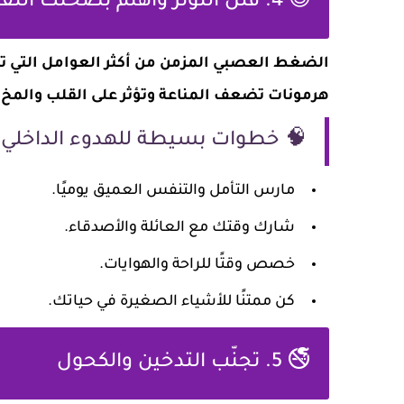
😊 4. قلّل التوتر واهتم بصحتك النفسية
الضغط العصبي المزمن من أكثر العوامل التي تسر
هرمونات تضعف المناعة وتؤثر على القلب والمخ.
🧠 خطوات بسيطة للهدوء الداخلي:
مارس التأمل والتنفس العميق يوميًا.
شارك وقتك مع العائلة والأصدقاء.
خصص وقتًا للراحة والهوايات.
كن ممتنًا للأشياء الصغيرة في حياتك.
🚭 5. تجنّب التدخين والكحول