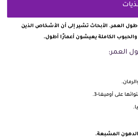
وطول العمر. الأبحاث تشير إلى أن الأشخاص الذين
 والحبوب الكاملة يعيشون أعمارًا أطول.
ل العمر:
الرمان.
ئها على أوميغا-3.
ا.
الدهون المشبعة.