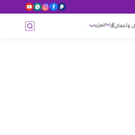
المزيد
ل وأعمال💰