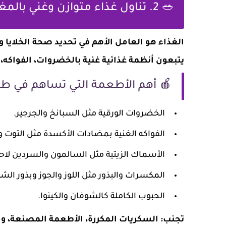
🥗 2. تناول غذاء متوازن وغني بالمغذيات
الغذاء هو العامل الأهم في تحديد صحة الخلايا 
يتبعون أنظمة غذائية غنية بالخضروات، الفواكه،
🍎 أهم الأطعمة التي تساهم في طو
الخضروات الورقية مثل السبانخ والجرجير.
الفواكه الغنية بمضادات الأكسدة مثل التوت و
الأسماك الزيتية مثل السالمون والسردين لاحتوا
المكسرات والبذور مثل اللوز والجوز وبذور الشي
الحبوب الكاملة كالشوفان والكينوا.
تجنب: السكريات المكررة، الأطعمة المصنعة، و