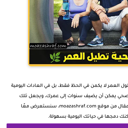
ول العمر لا يكمن في الحظ فقط، بل في العادات اليومية
ة الصحي يمكن أن يضيف سنوات إلى عمرك، ويجعل تلك
السنوات مليئة بالطاقة والراحة النفسية. في هذا المقال من موقع moazashraf.com، سنستعرض معًا
نك دمجها في حياتك اليومية بسهولة.