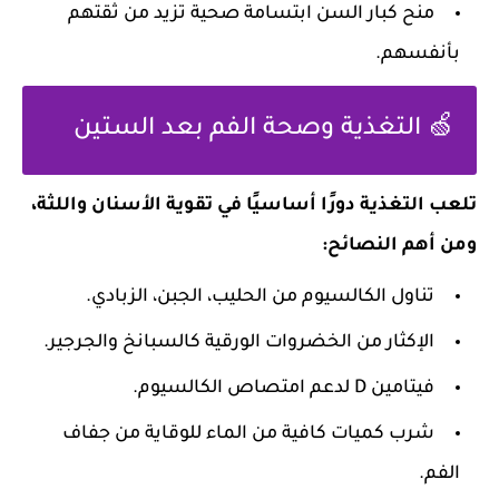
منح كبار السن ابتسامة صحية تزيد من ثقتهم
بأنفسهم.
🍏 التغذية وصحة الفم بعد الستين
تلعب التغذية دورًا أساسيًا في تقوية الأسنان واللثة،
ومن أهم النصائح:
تناول الكالسيوم من الحليب، الجبن، الزبادي.
الإكثار من الخضروات الورقية كالسبانخ والجرجير.
فيتامين D لدعم امتصاص الكالسيوم.
شرب كميات كافية من الماء للوقاية من جفاف
الفم.