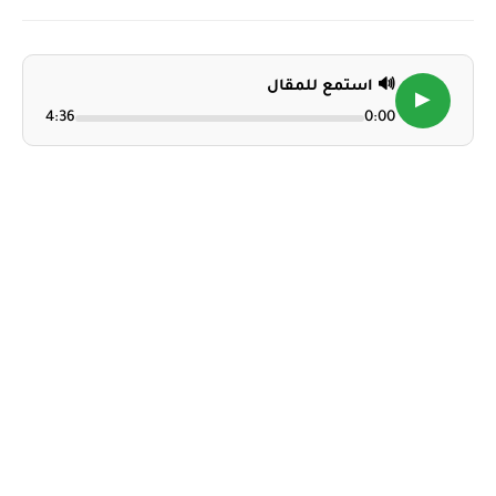
🔊 استمع للمقال
▶
4:36
0:00