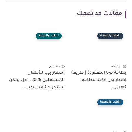
مقالات قد تهمك
الطب والصحة
الطب والصحة
منذ عام
منذ عام
بطاقة بوبا المفقودة | طريقة
أسعار بوبا للأطفال
إصدار بدل فاقد لبطاقة
المستقلين 2026.. هل يمكن
تأمين...
استخراج تأمين بوبا...
الطب والصحة