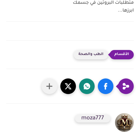
متطلبات البروتين في جسمك
ابرزها...
الطب والصحة
moza777