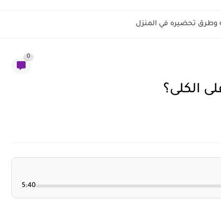
ه وطرق تحضيره في المنزل
0
لى الكلى؟
5:40