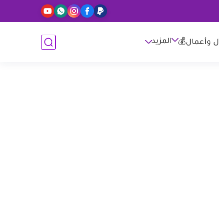
المزيد
ل وأعمال💰