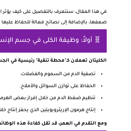
في هذا المقال، سنتعرف بالتفصيل على كيف يؤثر الت
ضعفها، بالإضافة إلى نصائح فعالة للحفاظ عليها 
🧬 أولاً: وظيفة الكلى في جسم الإن
الكليتان تعملان كـ"محطة تنقية" رئيسية في الجسم
تصفية الدم من السموم والفضلات.
الحفاظ على توازن السوائل والأملاح.
تنظيم ضغط الدم من خلال إفراز بعض الهرمو
إنتاج هرمون الإريثروبويتين الذي يحفز إنتاج خلاي
ومع التقدم في العمر، قد تقل كفاءة هذه الوظائف