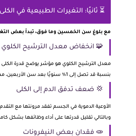
لطبيعية في الكلى مع التقدم في العمر
ما فوق، تبدأ بعض التغيرات في الظهور، منها:
 انخفاض معدل الترشيح الكلوي (GFR)
قية الدم. ومع العمر، ينخفض هذا المعدل تدريجيًا
بنسبة قد تصل إلى 1% سنويًا بعد سن الأربعين، مما يقلل من كفاءة التخلص من السموم.
💢 ضعف تدفق الدم إلى الكلى
ي السن، ما يؤدي إلى تقليل تدفق الدم إلى الكليتين،
التالي تقليل قدرتها على أداء وظائفها بشكل كامل.
🧫 فقدان بعض النيفرونات