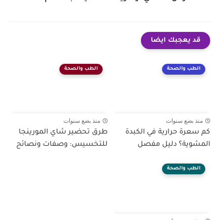
قد يعجبك ايضا
الطب والصحة
الطب والصحة
منذ بضع سنوات
منذ بضع سنوات
كم سعرة حرارية في الكبدة
طرق تحضير شاي المورينجا
المشوية؟ دليل مفصل
للتخسيس: وصفات ونصائح
الطب والصحة