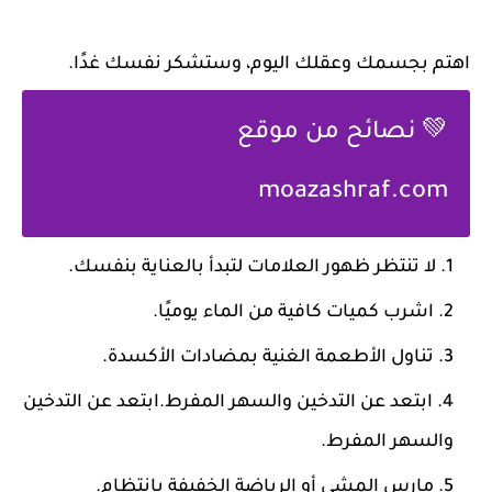
اهتم بجسمك وعقلك اليوم، وستشكر نفسك غدًا.
💚 نصائح من موقع
moazashraf.com
لا تنتظر ظهور العلامات لتبدأ بالعناية بنفسك.
اشرب كميات كافية من الماء يوميًا.
تناول الأطعمة الغنية بمضادات الأكسدة.
ابتعد عن التدخين والسهر المفرط.ابتعد عن التدخين
والسهر المفرط.
مارس المشي أو الرياضة الخفيفة بانتظام.