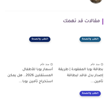
مقالات قد تهمك
الطب والصحة
الطب والصحة
منذ عام
منذ عام
بطاقة بوبا المفقودة | طريقة
أسعار بوبا للأطفال
إصدار بدل فاقد لبطاقة
المستقلين 2026.. هل يمكن
تأمين...
استخراج تأمين بوبا...
الطب والصحة