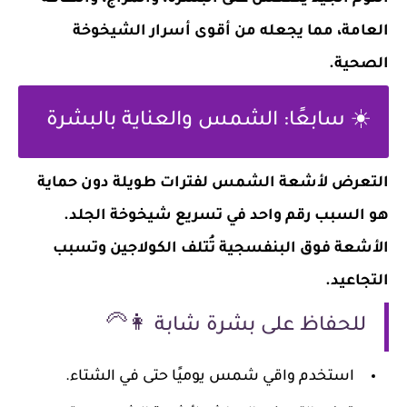
العامة، مما يجعله من أقوى أسرار الشيخوخة
الصحية.
☀️ سابعًا: الشمس والعناية بالبشرة
التعرض لأشعة الشمس لفترات طويلة دون حماية
هو السبب رقم واحد في تسريع شيخوخة الجلد.
الأشعة فوق البنفسجية تُتلف الكولاجين وتسبب
التجاعيد.
للحفاظ على بشرة شابة 👩‍🦳
استخدم واقي شمس يوميًا حتى في الشتاء.