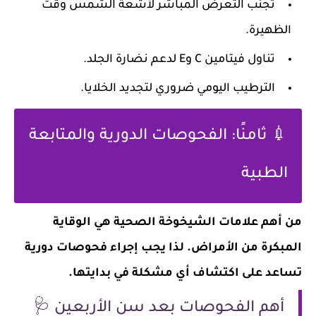
تجنب التعرض المباشر لأشعة الشمس وقت
الظهيرة.
تناول فيتامين C وE لدعم نضارة الجلد.
الترطيب اليومي ضروري لتجديد الخلايا.
💉 ثامنًا: الفحوصات الدورية والمتابعة
الطبية
من أهم علامات الشيخوخة الصحية هي الوقاية
المبكرة من الأمراض. لذا يجب إجراء فحوصات دورية
تساعد على اكتشاف أي مشكلة في بدايتها.
أهم الفحوصات بعد سن الأربعين 🩺