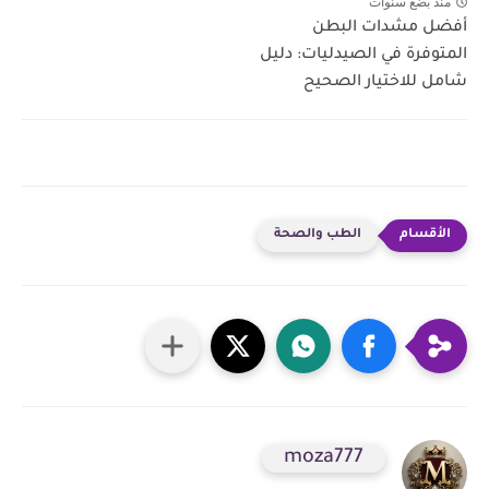
منذ بضع سنوات
أفضل مشدات البطن
المتوفرة في الصيدليات: دليل
شامل للاختيار الصحيح
الطب والصحة
moza777