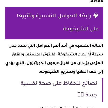
ممكنة.
🧠 رابعًا: العوامل النفسية وتأثيرها
على الشيخوخة
الحالة النفسية هي أحد أهم العوامل التي تحدد مدى
سرعة أو بطء الشيخوخة. فالتوتر المستمر والقلق
المزمن يزيدان من إفراز هرمون الكورتيزول، الذي يؤدي
إلى تلف الخلايا وتسريع الشيخوخة.
نصائح للحفاظ على صحة نفسية
جيدة 💆‍♀️