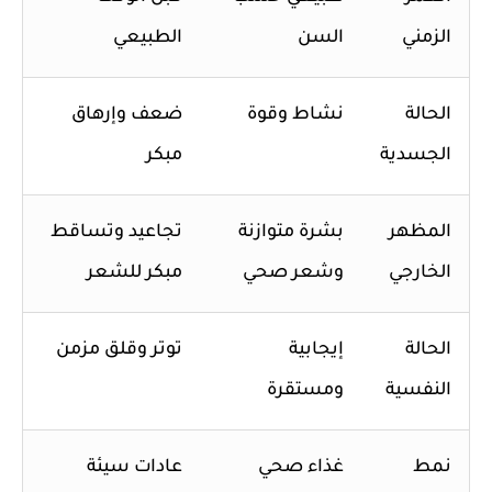
الزمني
السن
الطبيعي
الحالة
نشاط وقوة
ضعف وإرهاق
الجسدية
مبكر
المظهر
بشرة متوازنة
تجاعيد وتساقط
الخارجي
وشعر صحي
مبكر للشعر
الحالة
إيجابية
توتر وقلق مزمن
النفسية
ومستقرة
نمط
غذاء صحي
عادات سيئة