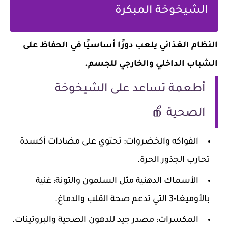
الشيخوخة المبكرة
النظام الغذائي يلعب دورًا أساسيًا في الحفاظ على
الشباب الداخلي والخارجي للجسم.
أطعمة تساعد على الشيخوخة
الصحية 🍎
الفواكه والخضروات: تحتوي على مضادات أكسدة
تحارب الجذور الحرة.
الأسماك الدهنية مثل السلمون والتونة: غنية
بالأوميغا-3 التي تدعم صحة القلب والدماغ.
المكسرات: مصدر جيد للدهون الصحية والبروتينات.