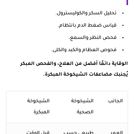
تحليل السكر والكوليسترول.
قياس ضغط الدم بانتظام.
فحص النظر والسمع.
فحوص العظام والكبد والكلى.
الوقاية دائمًا أفضل من العلاج، والفحص المبكر
يُجنبك مضاعفات الشيخوخة المبكرة.
الجانب
الشيخوخة
الشيخوخة
الصحية
المبكرة
العمر
طبيعي حسب
قبل الوقت