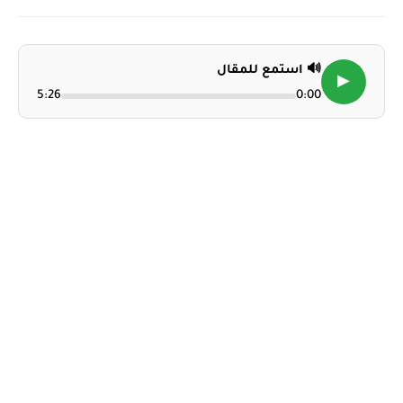
🔊 استمع للمقال
▶
5:26
0:00