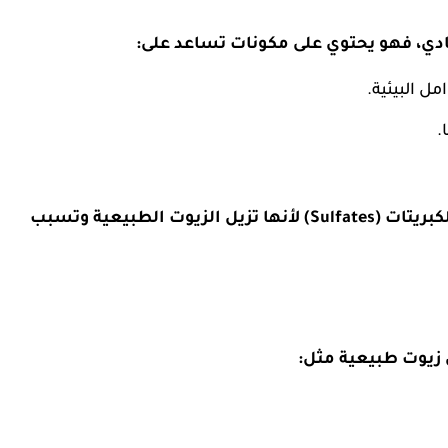
ي، فهو يحتوي على مكونات تساعد على:
مل البيئية.
.
💡 نصيحة: تجنب الشامبوهات التي تحتوي على الكبريتات (Sulfates) لأنها تزيل الزيوت الطبيعية وتسبب
زيوت طبيعية مثل: