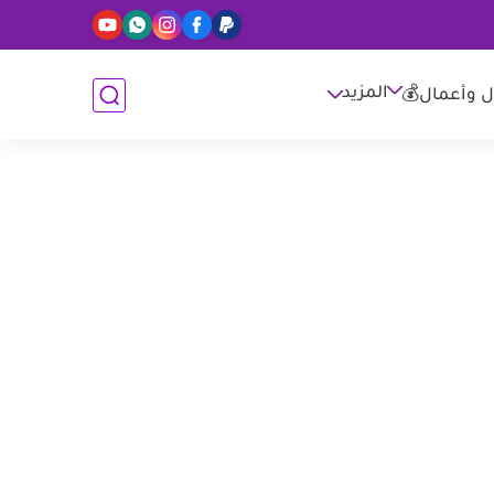
المزيد
ل وأعمال💰