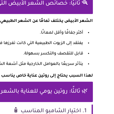
🪮 ثانيًا: خصائص الشعر الأبيض التي تحتاج لعناية خاصة
الشعر الأبيض يختلف تمامًا عن الشعر الطبيعي 
أكثر جفافًا وأقل لمعانًا.
يفتقد إلى الزيوت الطبيعية التي كانت تفرزها ف
قابل للتقصف والتكسر بسهولة.
يتأثر سريعًا بالعوامل الخارجية مثل أشعة ال
لهذا السبب يحتاج إلى روتين عناية خاص يناسب 
🌿 ثالثًا: روتين يومي للعناية بالشعر
1. اختيار الشامبو المناسب 🧴