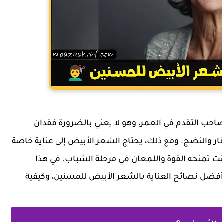
صاحب التقدم في العمر، وهو لا يعني بالضرورة فقدان
قار والنضج. ومع ذلك، يحتاج الشعر الأبيض إلى عناية خاصة
نت تمنحه القوة واللمعان في مرحلة الشباب. في هذا
moazashra سنتعرف على أفضل نصائح العناية بالشعر الأبيض للمسنين، وكيفية