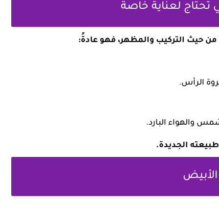
من حيث التركيب والمظهر، فهو عادةً:
روة الرأس.
شمس والهواء البارد.
طبيعته الجديدة.
 الأبيض