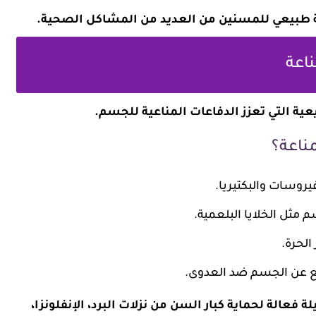
فيروسات والبكتيريا.
 مثل الخلايا البلعمية.
الحرة.
فع عن الجسم ضد العدوى.
ناول فيتامين C بانتظام وسيلة فعالة لحماية كبار السن من نزلات البرد، الإنفلونزا،