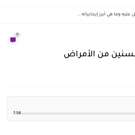
عليه وما هي أبرز إيجابياته...
0
7:56