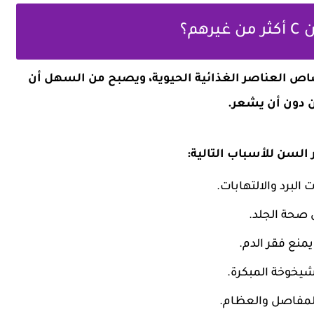
م؟
صاص العناصر الغذائية الحيوية، ويصبح من السهل أن
 دون أن يشعر.
لبرد والالتهابات.
نع فقر الدم.
شيخوخة المبكرة.
لمفاصل والعظام.