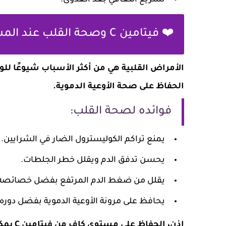
تسريع التعافي بعد العدوى.
❤️ فيتامين C وصحة القلب عند المسنين
الحفاظ على صحة الأوعية الدموية.
فوائده لصحة القلب:
يمنع تراكم الكوليسترول الضار في الشرايين.
يحسن تدفق الدم ويقلل خطر الجلطات.
يقلل من ضغط الدم المرتفع بفضل خصائصه 
يحافظ على مرونة الأوعية الدموية بفضل دوره 
إذن، ا