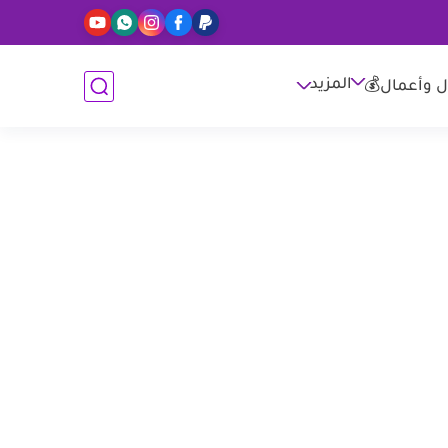
المزيد
ل وأعمال💰