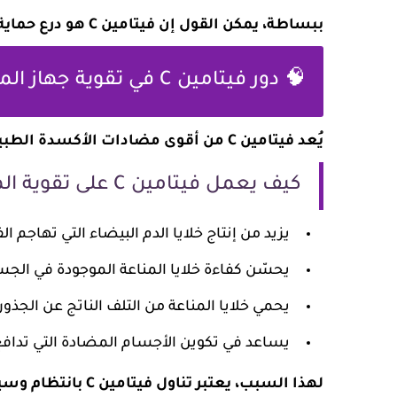
ببساطة، يمكن القول إن فيتامين C هو درع حماية طبيعي للمسنين من العديد من المشاكل الصحية.
🧠 دور فيتامين C في تقوية جهاز المناعة
يُعد فيتامين C من أقوى مضادات الأكسدة الطبيعية التي تعزز الدفاعات المناعية للجسم.
كيف يعمل فيتامين C على تقوية المناعة؟
يزيد من إنتاج خلايا الدم البيضاء التي تهاجم ال
يحسّن كفاءة خلايا المناعة الموجودة في الجسم
يحمي خلايا المناعة من التلف الناتج عن الجذور 
يساعد في تكوين الأجسام المضادة التي تدا
لهذا السبب، يعتبر ت