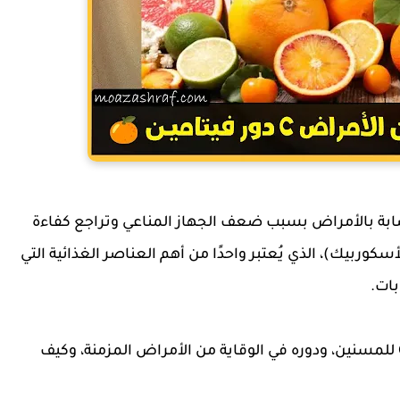
ابة بالأمراض بسبب ضعف الجهاز المناعي وتراجع كفاءة
 وهنا يأتي دور فيتامين C (حمض الأسكوربيك)، الذي يُعتبر واحدًا من أهم العناصر الغذائية التي
بات.
في هذا المقال سنشرح بالتفصيل أهمية فيتامين C للمسنين، ودوره في الوقاية من الأمراض المزمنة، وكيف