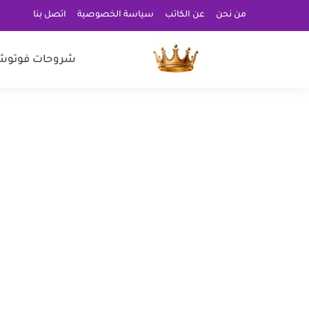
من نحن
عن الكاتب
سياسة الخصوصية
اتصل بنا
شروحات فوتوش