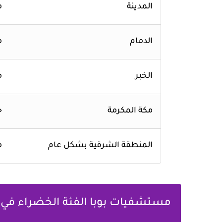
المدينة
م
الدمام
م
الخبر
م
مكة المكرمة
ج
المنطقة الشرقية بشكل عام
م
مستشفيات بوبا الفئة الخضراء في ا