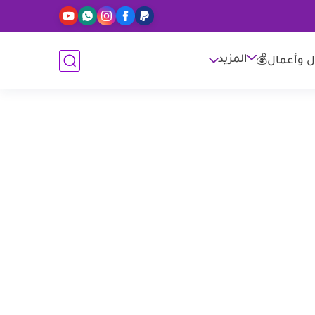
المزيد
ل وأعمال💰