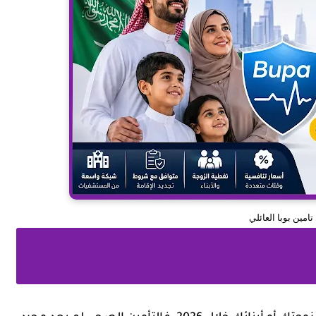
مين بوبا العائلي