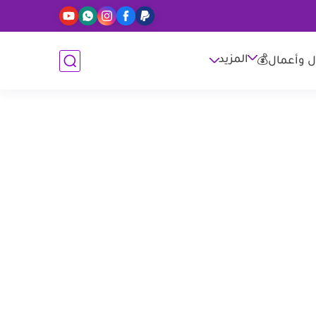
المزيد
ل وأعمال💰