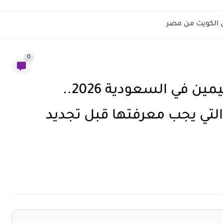
لى الكويت من مصر
0
شروط تأمين بوبا العائلي للمقيمين في السعودية 2026..
 التي يجب معرفتها قبل تجديد