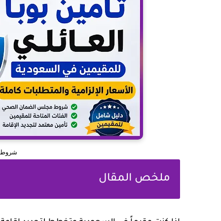
شروط تا
ملخص المقال